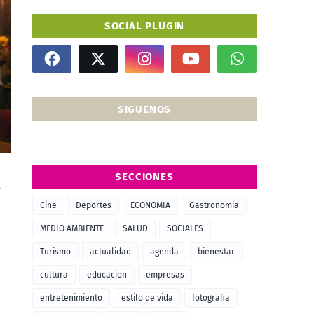
SOCIAL PLUGIN
SIGUENOS
SECCIONES
,
Cine
Deportes
ECONOMIA
Gastronomia
MEDIO AMBIENTE
SALUD
SOCIALES
Turismo
actualidad
agenda
bienestar
cultura
educacion
empresas
entretenimiento
estilo de vida
fotografia