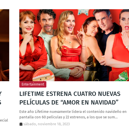
Entertainment
Y
LIFETIME ESTRENA CUATRO NUEVAS
S
PELÍCULAS DE “AMOR EN NAVIDAD”
Este año Lifetime nuevamente lidera el contenido navideño en
pantalla con 60 películas y 22 estrenos, a los que se sum…
ecial
sábado, noviembre 18, 2023