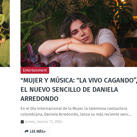
Entertainment
"MUJER Y MÚSICA: “LA VIVO CAGANDO”
EL NUEVO SENCILLO DE DANIELA
ARREDONDO
En el Día Internacional de la Mujer, la talentosa cantautora
colombiana, Daniela Arredondo, lanza su más reciente senc…
lunes, marzo 11, 2024
LEE MÁS»