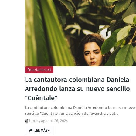
Entertainment
La cantautora colombiana Daniela
Arredondo lanza su nuevo sencillo
"Cuéntale"
La cantautora colombiana Daniela Arredondo lanza su nuevo
sencillo "Cuéntale", una canción de revancha y aut…
lunes, agosto 26, 2024
LEE MÁS»