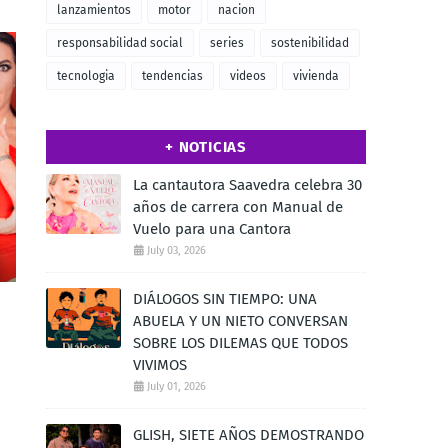
lanzamientos
motor
nacion
responsabilidad social
series
sostenibilidad
tecnologia
tendencias
videos
vivienda
+ NOTICIAS
La cantautora Saavedra celebra 30
años de carrera con Manual de
Vuelo para una Cantora
July 03, 2026
DIÁLOGOS SIN TIEMPO: UNA
ABUELA Y UN NIETO CONVERSAN
SOBRE LOS DILEMAS QUE TODOS
VIVIMOS
July 01, 2026
GLISH, SIETE AÑOS DEMOSTRANDO