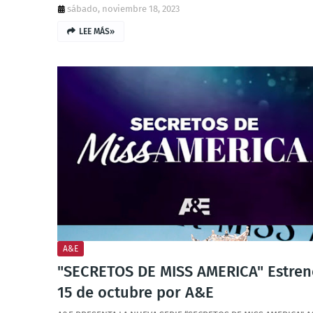
sábado, noviembre 18, 2023
LEE MÁS»
A&E
"SECRETOS DE MISS AMERICA" Estren
15 de octubre por A&E