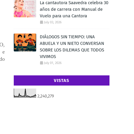
La cantautora Saavedra celebra 30
años de carrera con Manual de
Vuelo para una Cantora
July 03, 2026
DIÁLOGOS SIN TIEMPO: UNA
ABUELA Y UN NIETO CONVERSAN
O,
SOBRE LOS DILEMAS QUE TODOS
 e
VIVIMOS
odo
July 01, 2026
VISTAS
2,240,279