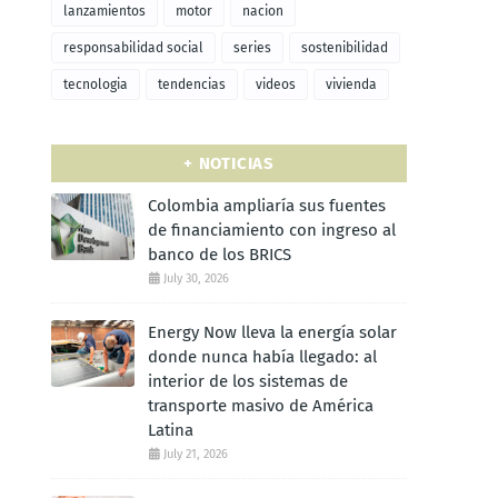
lanzamientos
motor
nacion
responsabilidad social
series
sostenibilidad
tecnologia
tendencias
videos
vivienda
+ NOTICIAS
Colombia ampliaría sus fuentes
de financiamiento con ingreso al
banco de los BRICS
July 30, 2026
Energy Now lleva la energía solar
donde nunca había llegado: al
interior de los sistemas de
transporte masivo de América
Latina
July 21, 2026