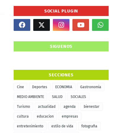
SOCIAL PLUGIN
SIGUENOS
SECCIONES
Cine
Deportes
ECONOMIA
Gastronomia
MEDIO AMBIENTE
SALUD
SOCIALES
Turismo
actualidad
agenda
bienestar
cultura
educacion
empresas
entretenimiento
estilo de vida
fotografia