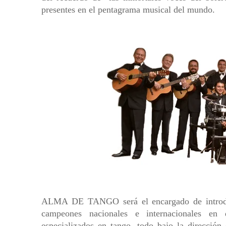
presentes en el pentagrama musical del mundo.
ALMA DE TANGO será el encargado de introduci
campeones nacionales e internacionales en 
especializados en tango, todo bajo la direcci