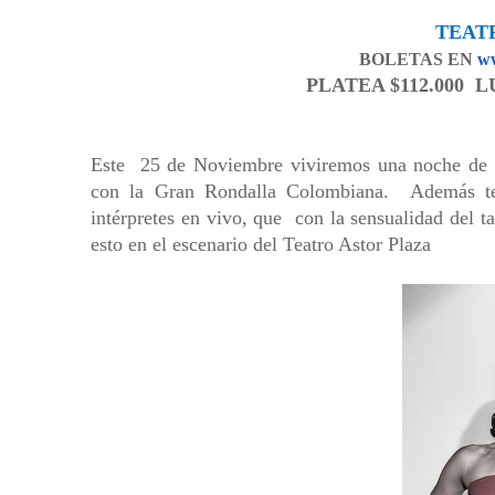
TEAT
BOLETAS EN
ww
PLATEA $112.000 L
Este 25 de Noviembre viviremos una noche 
con la Gran Rondalla Colombiana. Además ten
intérpretes en vivo, que con la sensualidad del t
esto en el escenario del Teatro Astor Plaza