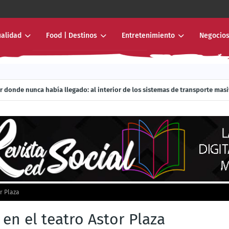
ualidad
Food | Destinos
Entretenimiento
Negocios
r donde nunca había llegado: al interior de los sistemas de transporte mas
r Plaza
en el teatro Astor Plaza