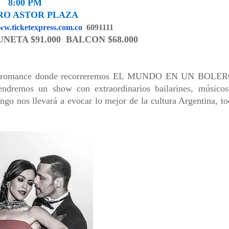
8:00 PM
RO ASTOR PLAZA
w.ticketexpress.com.co
6091111
UNETA $91.000 BALCON $68.000
de romance donde recorreremos EL MUNDO EN UN BOLER
dremos un show con extraordinarios bailarines, músicos
ango nos llevará a evocar lo mejor de la cultura Argentina, t