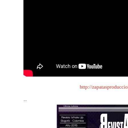
http://zapatasproducci
--