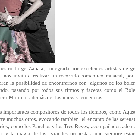
orge Zapata, integrada por excelentes artistas de gr
, nos invita a realizar un recorrido romántico musical, por
an la posibilidad de encontrarnos con algunos de los bole
undo, pasando por todos sus ritmos y facetas como el Bol
lero Moruno, además de las nuevas tendencias.
s importantes compositores de todos los tiempos, como Agus
e muchos otros, evocando también el encanto de las serena
tríos, como los Panchos y los Tres Reyes, acompañados adem
o, y la magia de las grandes orquestas, que siempre esta