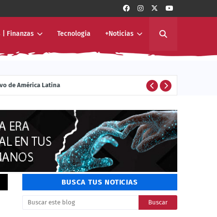
 | Finanzas
Tecnologia
+Noticias
ivo de América Latina
ENTERTAINMENT
BUSCA TUS NOTICIAS