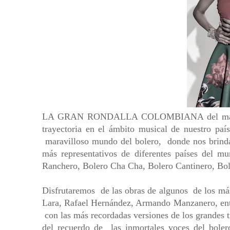
LA GRAN RONDALLA COLOMBIANA del maestro J
trayectoria en el ámbito musical de nuestro país
maravilloso mundo del bolero, donde nos brindar
más representativos de diferentes países del m
Ranchero, Bolero Cha Cha, Bolero Cantinero, Bo
Disfrutaremos de las obras de algunos de los má
Lara, Rafael Hernández, Armando Manzanero, entr
con las más recordadas versiones de los grandes 
del recuerdo de las inmortales voces del boler