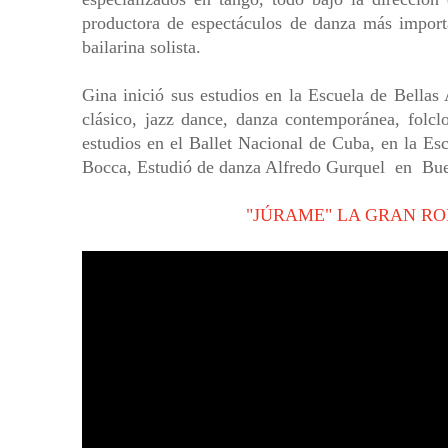
productora de espectáculos de danza más import
bailarina solista.
Gina inició sus estudios en la Escuela de Bellas 
clásico, jazz dance, danza contemporánea, folclo
estudios en el Ballet Nacional de Cuba, en la Es
Bocca, Estudió de danza Alfredo Gurquel en Bu
"JÚRAME" LA GRAN R