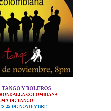
 TANGO Y BOLEROS
 RONDALLA COLOMBIANA
LMA DE TANGO
S 25 DE NOVIEMBRE