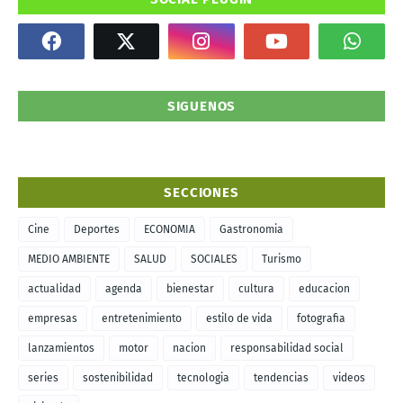
SIGUENOS
SECCIONES
Cine
Deportes
ECONOMIA
Gastronomia
MEDIO AMBIENTE
SALUD
SOCIALES
Turismo
actualidad
agenda
bienestar
cultura
educacion
empresas
entretenimiento
estilo de vida
fotografia
lanzamientos
motor
nacion
responsabilidad social
series
sostenibilidad
tecnologia
tendencias
videos