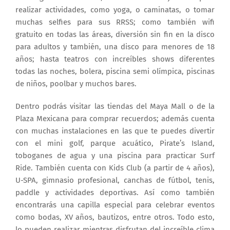
realizar actividades, como yoga, o caminatas, o tomar
muchas selfies para sus RRSS; como también wifi
gratuito en todas las áreas, diversión sin fin en la disco
para adultos y también, una disco para menores de 18
años; hasta teatros con increíbles shows diferentes
todas las noches, bolera, piscina semi olímpica, piscinas
de niños, poolbar y muchos bares.
Dentro podrás visitar las tiendas del Maya Mall o de la
Plaza Mexicana para comprar recuerdos; además cuenta
con muchas instalaciones en las que te puedes divertir
con el mini golf, parque acuático, Pirate’s Island,
toboganes de agua y una piscina para practicar Surf
Ride. También cuenta con Kids Club (a partir de 4 años),
U-SPA, gimnasio profesional, canchas de fútbol, tenis,
paddle y actividades deportivas. Así como también
encontrarás una capilla especial para celebrar eventos
como bodas, XV años, bautizos, entre otros. Todo esto,
lo pueden realizar mientras disfrutan del increíble clima