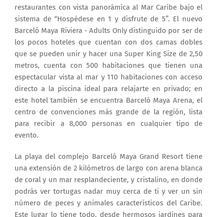
restaurantes con vista panorámica al Mar Caribe bajo el
sistema de “Hospédese en 1 y disfrute de 5”. El nuevo
Barceló Maya Riviera - Adults Only distinguido por ser de
los pocos hoteles que cuentan con dos camas dobles
que se pueden unir y hacer una Super King Size de 2,50
metros, cuenta con 500 habitaciones que tienen una
espectacular vista al mar y 110 habitaciones con acceso
directo a la piscina ideal para relajarte en privado; en
este hotel también se encuentra Barceló Maya Arena, el
centro de convenciones más grande de la región, lista
para recibir a 8,000 personas en cualquier tipo de
evento.
La playa del complejo Barceló Maya Grand Resort tiene
una extensión de 2 kilómetros de largo con arena blanca
de coral y un mar resplandeciente, y cristalino, en donde
podrás ver tortugas nadar muy cerca de ti y ver un sin
número de peces y animales característicos del Caribe.
Este lugar lo tiene todo, desde hermosos jardines para