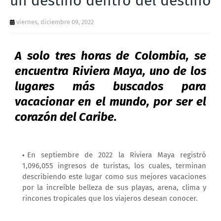
un destino dentro del destino
T
viernes, diciembre 09, 2022
S
A solo tres horas de Colombia, se
encuentra Riviera Maya, uno de los
lugares más buscados para
vacacionar en el mundo, por ser el
corazón del Caribe.
En septiembre de 2022 la Riviera Maya registró
1,096,055 ingresos de turistas, los cuales, terminan
describiendo este lugar como sus mejores vacaciones
por la increíble belleza de sus playas, arena, clima y
rincones tropicales que los viajeros desean conocer.