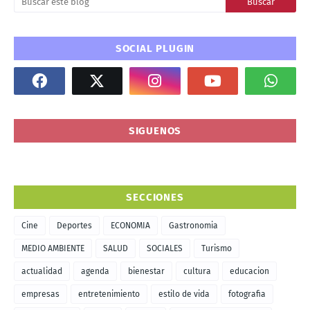
SOCIAL PLUGIN
SIGUENOS
SECCIONES
Cine
Deportes
ECONOMIA
Gastronomia
MEDIO AMBIENTE
SALUD
SOCIALES
Turismo
actualidad
agenda
bienestar
cultura
educacion
empresas
entretenimiento
estilo de vida
fotografia