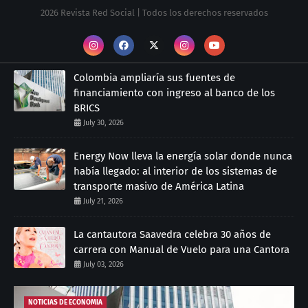
2026 Revista Red Social | Todos los derechos reservados
Colombia ampliaría sus fuentes de
financiamiento con ingreso al banco de los
BRICS
July 30, 2026
Energy Now lleva la energía solar donde nunca
había llegado: al interior de los sistemas de
transporte masivo de América Latina
July 21, 2026
La cantautora Saavedra celebra 30 años de
carrera con Manual de Vuelo para una Cantora
July 03, 2026
NOTICIAS DE ECONOMIA