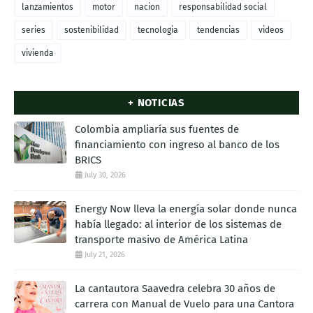
lanzamientos
motor
nacion
responsabilidad social
series
sostenibilidad
tecnologia
tendencias
videos
vivienda
+ NOTICIAS
Colombia ampliaría sus fuentes de
financiamiento con ingreso al banco de los
BRICS
July 30, 2026
Energy Now lleva la energía solar donde nunca
había llegado: al interior de los sistemas de
transporte masivo de América Latina
July 21, 2026
La cantautora Saavedra celebra 30 años de
carrera con Manual de Vuelo para una Cantora