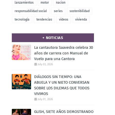
lanzamientos
motor
nacion
responsabilidad social
series
sostenibilidad
tecnologia
tendencias
videos
vivienda
+ NOTICIAS
La cantautora Saavedra celebra 30
años de carrera con Manual de
Vuelo para una Cantora
July 03, 2026
DIÁLOGOS SIN TIEMPO: UNA
ABUELA Y UN NIETO CONVERSAN
SOBRE LOS DILEMAS QUE TODOS
VIVIMOS
July 01, 2026
GLISH, SIETE AÑOS DEMOSTRANDO