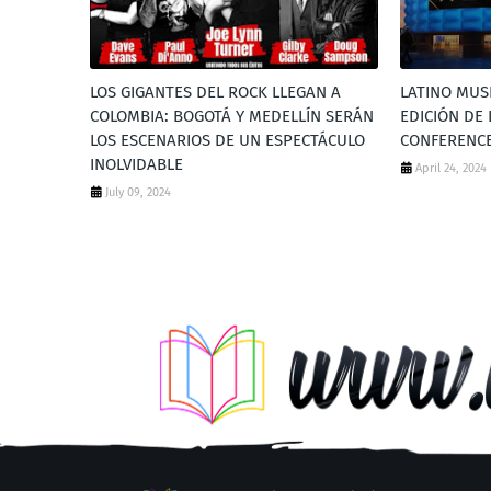
LOS GIGANTES DEL ROCK LLEGAN A
LATINO MUS
COLOMBIA: BOGOTÁ Y MEDELLÍN SERÁN
EDICIÓN DE 
LOS ESCENARIOS DE UN ESPECTÁCULO
CONFERENC
INOLVIDABLE
April 24, 2024
July 09, 2024