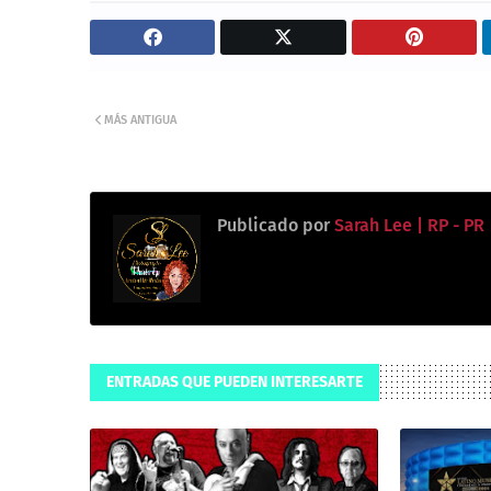
MÁS ANTIGUA
Publicado por
Sarah Lee | RP - PR
ENTRADAS QUE PUEDEN INTERESARTE