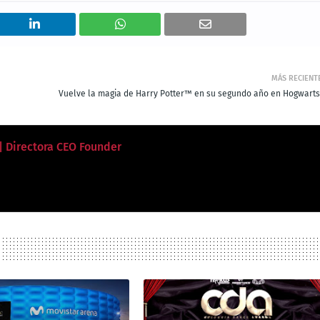
MÁS RECIENT
Vuelve la magia de Harry Potter™ en su segundo año en Hogwart
 | Directora CEO Founder