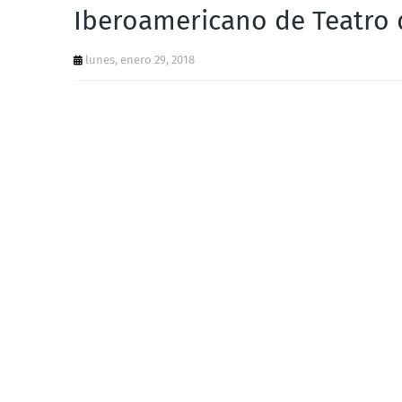
Iberoamericano de Teatro
lunes, enero 29, 2018