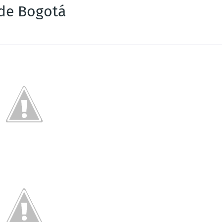
 de Bogotá