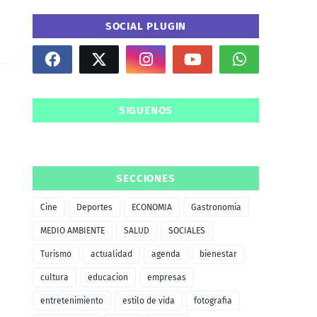
SOCIAL PLUGIN
SIGUENOS
SECCIONES
Cine
Deportes
ECONOMIA
Gastronomia
MEDIO AMBIENTE
SALUD
SOCIALES
Turismo
actualidad
agenda
bienestar
cultura
educacion
empresas
entretenimiento
estilo de vida
fotografia