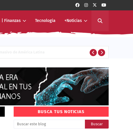
 | Finanzas
Tecnologia
+Noticias
ivo de América Latina
ENTERTAINMENT
BUSCA TUS NOTICIAS