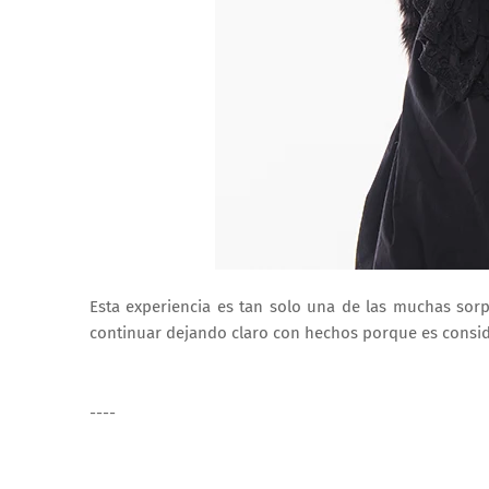
Esta experiencia es tan solo una de las muchas so
continuar dejando claro con hechos porque es conside
----