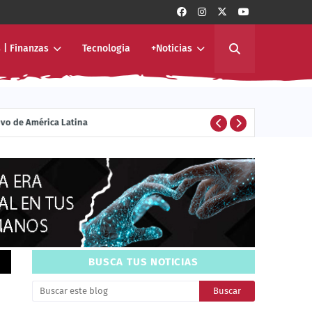
 | Finanzas
Tecnologia
+Noticias
ivo de América Latina
ENTERTAINMENT
BUSCA TUS NOTICIAS