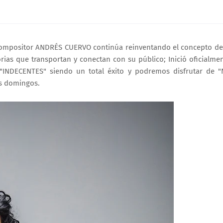
 compositor ANDRÉS CUERVO continúa reinventando el concepto de
rias que transportan y conectan con su público; Inició oficialme
INDECENTES" siendo un total éxito y podremos disfrutar de 
s domingos.