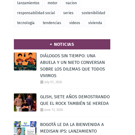
lanzamientos
motor
nacion
responsabilidad social
series
sostenibilidad
tecnologia
tendencias
videos
vivienda
+ NOTICIAS
DIÁLOGOS SIN TIEMPO: UNA
ABUELA Y UN NIETO CONVERSAN
SOBRE LOS DILEMAS QUE TODOS
VIVIMOS
July 01, 2026
GLISH, SIETE AÑOS DEMOSTRANDO
QUE EL ROCK TAMBIÉN SE HEREDA
June 13, 2026
BOGOTÁ LE DA LA BIENVENIDA A
MEDISAN IPS: LANZAMIENTO