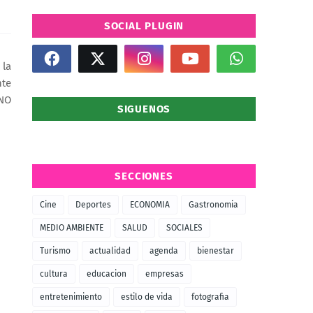
SOCIAL PLUGIN
 la
nte
"NO
SIGUENOS
SECCIONES
Cine
Deportes
ECONOMIA
Gastronomia
MEDIO AMBIENTE
SALUD
SOCIALES
Turismo
actualidad
agenda
bienestar
cultura
educacion
empresas
entretenimiento
estilo de vida
fotografia