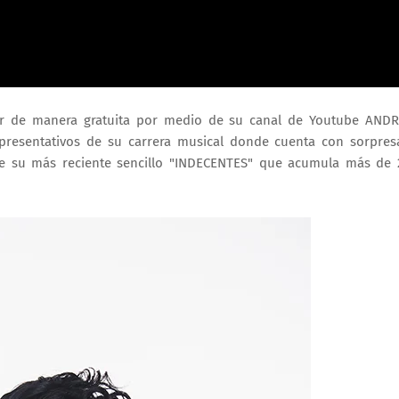
ir de manera gratuita por medio de su canal de Youtube AND
presentativos de su carrera musical donde cuenta con sorpres
de su más reciente sencillo "INDECENTES" que acumula más de 