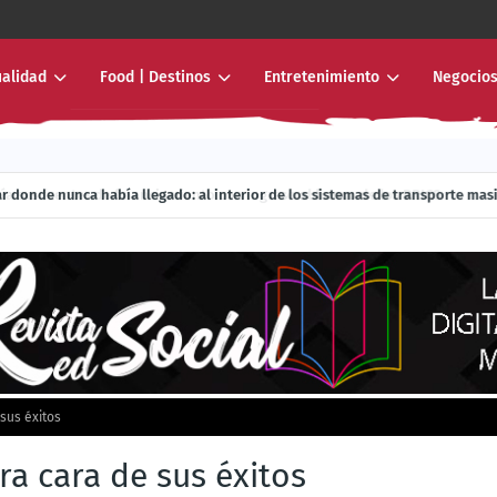
ualidad
Food | Destinos
Entretenimiento
Negocios
r donde nunca había llegado: al interior de los sistemas de transporte mas
sus éxitos
ra cara de sus éxitos