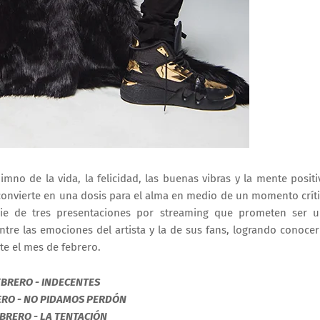
o de la vida, la felicidad, las buenas vibras y la mente positi
 convierte en una dosis para el alma en medio de un momento crít
ie de tres presentaciones por streaming que prometen ser 
entre las emociones del artista y la de sus fans, logrando conocer
te el mes de febrero.
FEBRERO - INDECENTES
ERO - NO PIDAMOS PERDÓN
EBRERO - LA TENTACIÓN