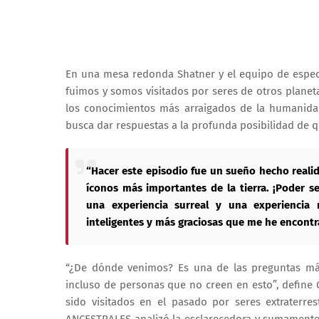
En una mesa redonda Shatner y el equipo de especia
fuimos y somos visitados por seres de otros planeta
los conocimientos más arraigados de la humanidad s
busca dar respuestas a la profunda posibilidad de 
“Hacer este episodio fue un sueño hecho realid
íconos más importantes de la tierra. ¡Poder 
una experiencia surreal y una experiencia
inteligentes y más graciosas que me he encontra
“¿De dónde venimos? Es una de las preguntas má
incluso de personas que no creen en esto”, define
sido visitados en el pasado por seres extraterre
ANCESTRALES analizó la esclarecedora y sumamente co