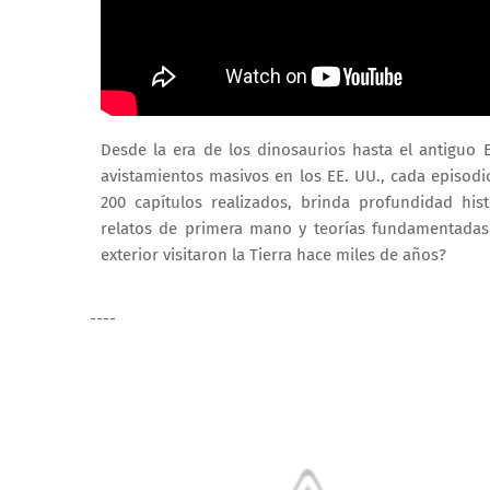
Desde la era de los dinosaurios hasta el antiguo 
avistamientos masivos en los EE. UU., cada episodi
200 capítulos realizados, brinda profundidad hist
relatos de primera mano y teorías fundamentadas 
exterior visitaron la Tierra hace miles de años?
----