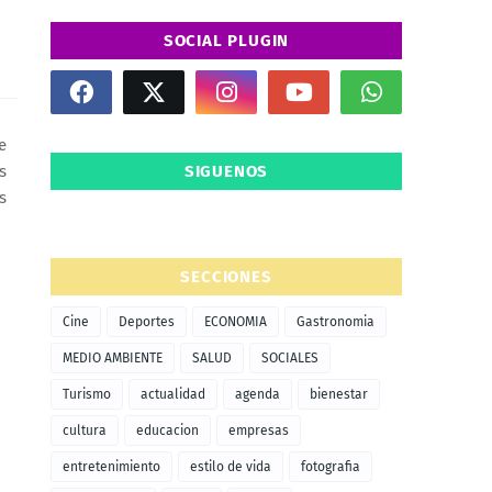
SOCIAL PLUGIN
e
s
SIGUENOS
s
SECCIONES
Cine
Deportes
ECONOMIA
Gastronomia
MEDIO AMBIENTE
SALUD
SOCIALES
Turismo
actualidad
agenda
bienestar
cultura
educacion
empresas
entretenimiento
estilo de vida
fotografia