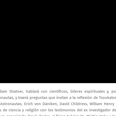
iam Shatner, hablará con científicos, líderes espirituales y, po
onautas, y traerá preguntas que invitan a la reflexión de Tsoukalos
Astronautas, Erich von Däniken, David Childress, William Henry 
 ciencia y religión con los testimonios del ex investigador de