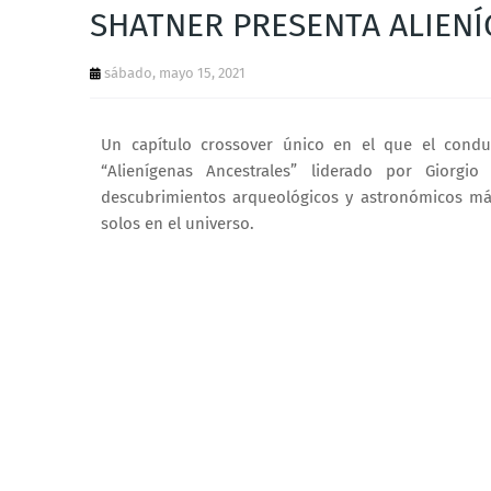
SHATNER PRESENTA ALIEN
sábado, mayo 15, 2021
Un capítulo crossover único en el que el conduc
“Alienígenas Ancestrales” liderado por Giorgi
descubrimientos arqueológicos y astronómicos má
solos en el universo.