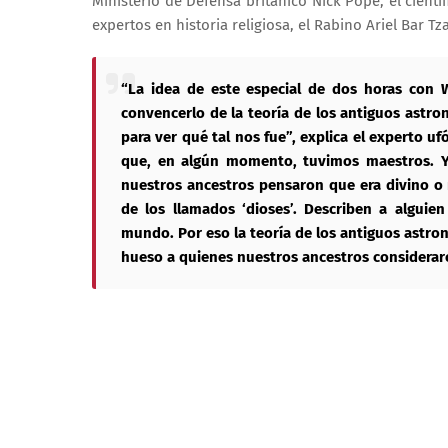
Ministerio de Defensa británico Nick Pope, el científi
expertos en historia religiosa, el Rabino Ariel Bar T
“La idea de este especial de dos horas con 
convencerlo de la teoría de los antiguos astro
para ver qué tal nos fue”, explica el experto uf
que, en algún momento, tuvimos maestros. 
nuestros ancestros pensaron que era divino o 
de los llamados ‘dioses’. Describen a alguien
mundo. Por eso la teoría de los antiguos astron
hueso a quienes nuestros ancestros consideraro