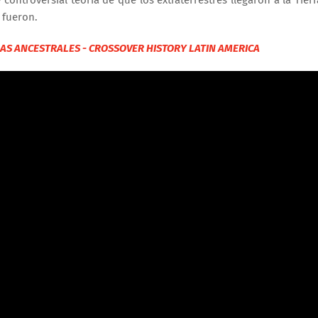
 fueron.
AS ANCESTRALES - CROSSOVER HISTORY LATIN AMERICA