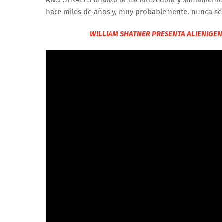
hace miles de años y, muy probablemente, nunca se
WILLIAM SHATNER PRESENTA ALIENIGEN