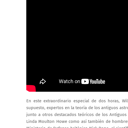
En este extraordinario especial de dos horas, Will
supuesto, expertos en la teoría de los antiguos astr
junto a otros destacados teóricos de los Antiguos 
Linda Moulton Howe como así también de hombres de