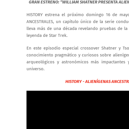
GRAN ESTRENO: “WILLIAM SHATNER PRESENTA ALIEN
HISTORY estrena el próximo domingo 16 de mayo
ANCESTRALES, un capítulo único de la serie condu
lleva más de una década revelando pruebas de la e
leyenda de Star Trek.
En este episodio especial crossover Shatner y Ts
conocimiento pragmático y curiosos sobre alieníge
arqueológicos y astronómicos más impactantes 
universo.
HISTORY - ALIENÍGENAS ANCESTR