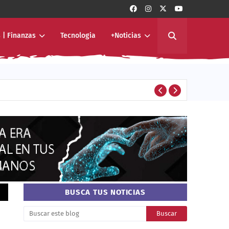
 | Finanzas
Tecnologia
+Noticias
B
ALTERNATIVA
BUSCA TUS NOTICIAS