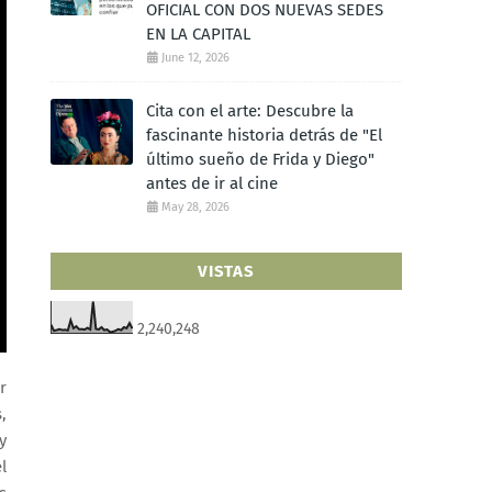
OFICIAL CON DOS NUEVAS SEDES
EN LA CAPITAL
June 12, 2026
Cita con el arte: Descubre la
fascinante historia detrás de "El
último sueño de Frida y Diego"
antes de ir al cine
May 28, 2026
VISTAS
2,240,248
r
,
y
l