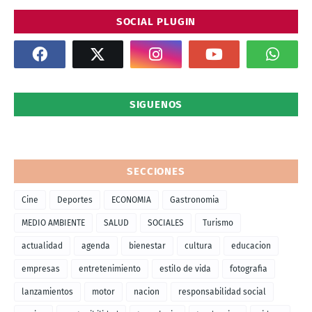
SOCIAL PLUGIN
SIGUENOS
SECCIONES
Cine
Deportes
ECONOMIA
Gastronomia
MEDIO AMBIENTE
SALUD
SOCIALES
Turismo
actualidad
agenda
bienestar
cultura
educacion
empresas
entretenimiento
estilo de vida
fotografia
lanzamientos
motor
nacion
responsabilidad social