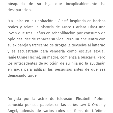
búsqueda de su hija que inexplicablemente ha
desaparecido.
“La Chica en la Habitación 13” está inspirada en hechos
reales y relata la historia de Grace (Larissa Dias) una
joven que tras 3 años en rehabilitación por consumo de
opioides, decide rehacer su vida. Pero un encuentro con
su ex pareja y traficante de drogas la devuelve al infierno
y es secuestrada para venderla como esclava sexual.
Janie (Anne Heche), su madre, comienza a buscarla. Pero
los antecedentes de adicción de su hija no la ayudarán
en nada para agilizar las pesquisas antes de que sea
demasiado tarde.
Dirigida por la actriz de televisión Elisabeth Röhm,
conocida por sus papeles en las series Law & Order y
Angel, además de varios roles en films de Lifetime