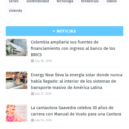
series
sostenibilidad
tecnologia
tendencias
videos
vivienda
+ NOTICIAS
Colombia ampliaría sus fuentes de
financiamiento con ingreso al banco de los
BRICS
July 30, 2026
Energy Now lleva la energía solar donde nunca
había llegado: al interior de los sistemas de
transporte masivo de América Latina
July 21, 2026
La cantautora Saavedra celebra 30 años de
carrera con Manual de Vuelo para una Cantora
July 03, 2026