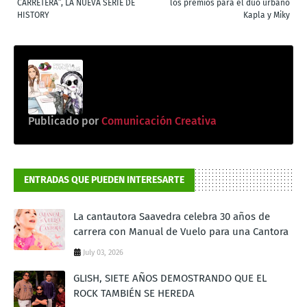
CARRETERA”, LA NUEVA SERIE DE
los premios para el dúo urbano
HISTORY
Kapla y Miky
Publicado por
Comunicación Creativa
ENTRADAS QUE PUEDEN INTERESARTE
La cantautora Saavedra celebra 30 años de
carrera con Manual de Vuelo para una Cantora
July 03, 2026
GLISH, SIETE AÑOS DEMOSTRANDO QUE EL
ROCK TAMBIÉN SE HEREDA