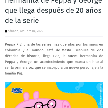
hermanita de Peppa y George
T
que llega después de 20 años
S
de la serie
sábado, octubre 04, 2025
Peppa Pig, una de las series más queridas por los niños en
Colombia y el mundo, está de fiesta. Después de dos
décadas de historia, llega Evie, la nueva hermanita de
Peppa y George, un acontecimiento que marca un hito al
ser la primera vez que se incorpora un nuevo personaje a la
familia Pig.