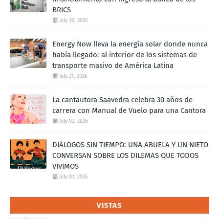
BRICS
July 30, 2026
Energy Now lleva la energía solar donde nunca
había llegado: al interior de los sistemas de
transporte masivo de América Latina
July 21, 2026
La cantautora Saavedra celebra 30 años de
carrera con Manual de Vuelo para una Cantora
July 03, 2026
DIÁLOGOS SIN TIEMPO: UNA ABUELA Y UN NIETO
CONVERSAN SOBRE LOS DILEMAS QUE TODOS
VIVIMOS
July 01, 2026
VISTAS