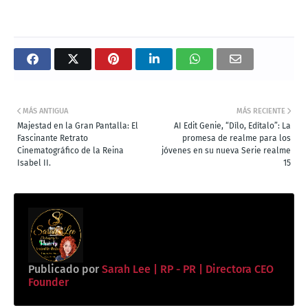
MÁS ANTIGUA
MÁS RECIENTE
Majestad en la Gran Pantalla: El
AI Edit Genie, “Dílo, Edítalo”: La
Fascinante Retrato
promesa de realme para los
Cinematográfico de la Reina
jóvenes en su nueva Serie realme
Isabel II.
15
Publicado por
Sarah Lee | RP - PR | Directora CEO
Founder