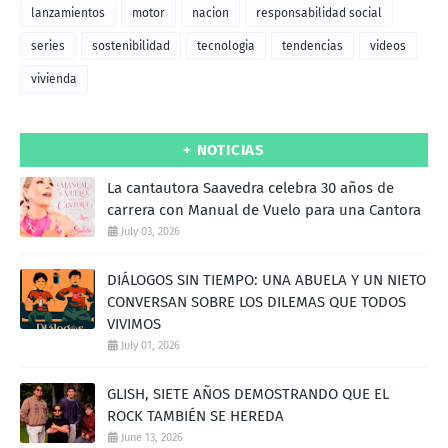
lanzamientos
motor
nacion
responsabilidad social
series
sostenibilidad
tecnologia
tendencias
videos
vivienda
+ NOTICIAS
La cantautora Saavedra celebra 30 años de
carrera con Manual de Vuelo para una Cantora
July 03, 2026
DIÁLOGOS SIN TIEMPO: UNA ABUELA Y UN NIETO
CONVERSAN SOBRE LOS DILEMAS QUE TODOS
VIVIMOS
July 01, 2026
GLISH, SIETE AÑOS DEMOSTRANDO QUE EL
ROCK TAMBIÉN SE HEREDA
June 13, 2026