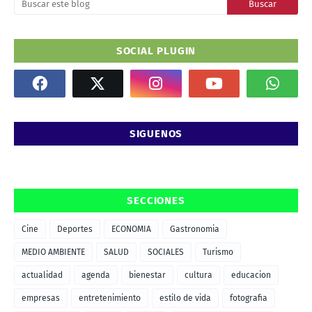
SOCIAL PLUGIN
SIGUENOS
SECCIONES
Cine
Deportes
ECONOMIA
Gastronomia
MEDIO AMBIENTE
SALUD
SOCIALES
Turismo
actualidad
agenda
bienestar
cultura
educacion
empresas
entretenimiento
estilo de vida
fotografia