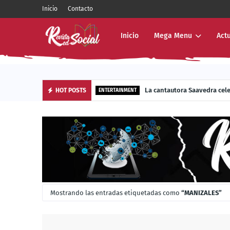
Inicio
Contacto
Inicio
Mega Menu
Act
La cantautora Saavedra cel
HOT POSTS
ENTERTAINMENT
Mostrando las entradas etiquetadas como
MANIZALES