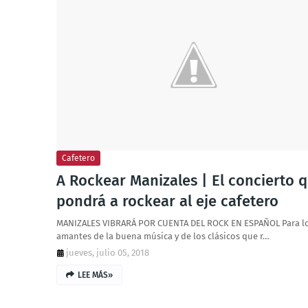
Cafetero
A Rockear Manizales | El concierto 
pondrá a rockear al eje cafetero
MANIZALES VIBRARÁ POR CUENTA DEL ROCK EN ESPAÑOL Para l
amantes de la buena música y de los clásicos que r…
jueves, julio 05, 2018
LEE MÁS»