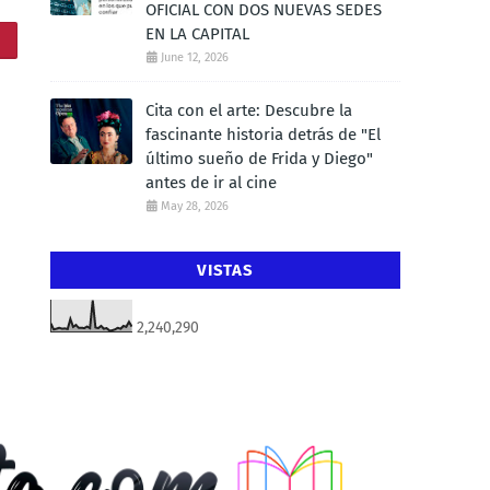
OFICIAL CON DOS NUEVAS SEDES
EN LA CAPITAL
June 12, 2026
Cita con el arte: Descubre la
fascinante historia detrás de "El
último sueño de Frida y Diego"
antes de ir al cine
May 28, 2026
VISTAS
2,240,290