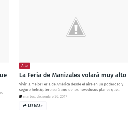
Alto
que
La Feria de Manizales volará muy alto
Vivir la mejor Feria de América desde el aire en un poderoso y
seguro helicóptero será uno de los novedosos planes que…
os
martes, diciembre 26, 2017
LEE MÁS»