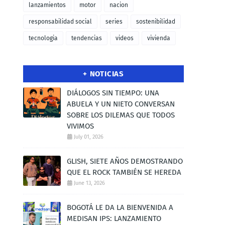
lanzamientos
motor
nacion
responsabilidad social
series
sostenibilidad
tecnologia
tendencias
videos
vivienda
+ NOTICIAS
DIÁLOGOS SIN TIEMPO: UNA
ABUELA Y UN NIETO CONVERSAN
SOBRE LOS DILEMAS QUE TODOS
VIVIMOS
July 01, 2026
GLISH, SIETE AÑOS DEMOSTRANDO
QUE EL ROCK TAMBIÉN SE HEREDA
June 13, 2026
BOGOTÁ LE DA LA BIENVENIDA A
MEDISAN IPS: LANZAMIENTO