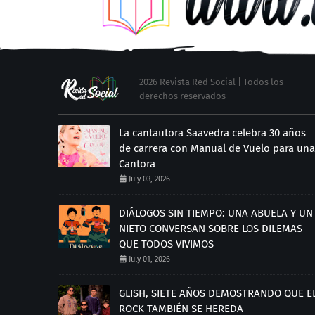
2026 Revista Red Social | Todos los
derechos reservados
La cantautora Saavedra celebra 30 años
de carrera con Manual de Vuelo para una
Cantora
July 03, 2026
DIÁLOGOS SIN TIEMPO: UNA ABUELA Y UN
NIETO CONVERSAN SOBRE LOS DILEMAS
QUE TODOS VIVIMOS
July 01, 2026
GLISH, SIETE AÑOS DEMOSTRANDO QUE E
ROCK TAMBIÉN SE HEREDA