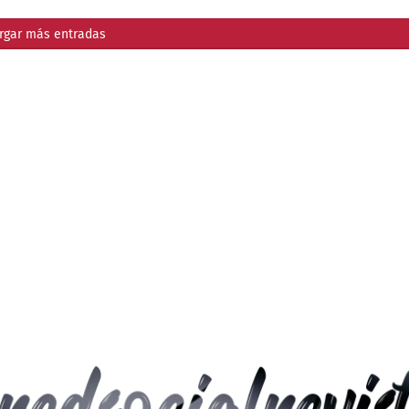
rgar más entradas