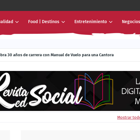
ualidad
Food | Destinos
Entretenimiento
Negocios
ebra 30 años de carrera con Manual de Vuelo para una Cantora
Mostrar tod