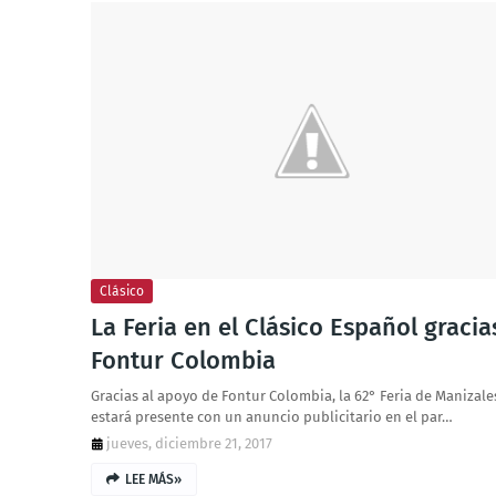
Clásico
La Feria en el Clásico Español gracia
Fontur Colombia
Gracias al apoyo de Fontur Colombia, la 62° Feria de Manizale
estará presente con un anuncio publicitario en el par…
jueves, diciembre 21, 2017
LEE MÁS»