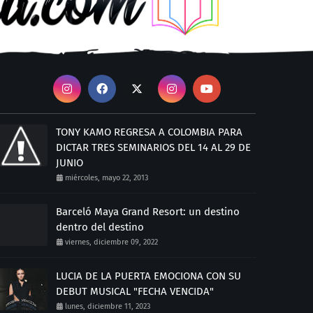
TONY KAMO REGRESA A COLOMBIA PARA
DICTAR TRES SEMINARIOS DEL 14 AL 29 DE
JUNIO
miércoles, mayo 22, 2013
Barceló Maya Grand Resort: un destino
dentro del destino
viernes, diciembre 09, 2022
LUCIA DE LA PUERTA EMOCIONA CON SU
DEBUT MUSICAL "FECHA VENCIDA"
lunes, diciembre 11, 2023