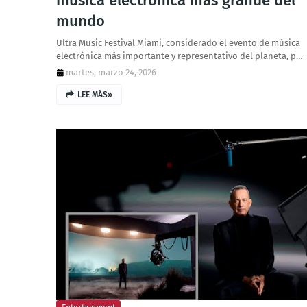
música electrónica más grande del
mundo
Ultra Music Festival Miami, considerado el evento de música
electrónica más importante y representativo del planeta, p…
martes, marzo 24, 2026
LEE MÁS»