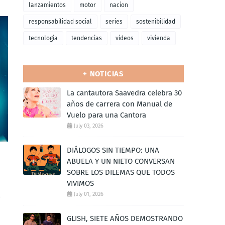
lanzamientos
motor
nacion
responsabilidad social
series
sostenibilidad
tecnologia
tendencias
videos
vivienda
+ NOTICIAS
La cantautora Saavedra celebra 30
años de carrera con Manual de
Vuelo para una Cantora
July 03, 2026
DIÁLOGOS SIN TIEMPO: UNA
ABUELA Y UN NIETO CONVERSAN
SOBRE LOS DILEMAS QUE TODOS
VIVIMOS
July 01, 2026
GLISH, SIETE AÑOS DEMOSTRANDO