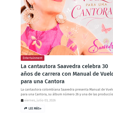
Entertainment
La cantautora Saavedra celebra 30
años de carrera con Manual de Vuel
para una Cantora
La cantautora colombiana Saavedra presenta Manual de Vuel
para una Cantora, su álbum número 26 y una de las producci
viernes, julio 03, 2026
LEE MÁS»