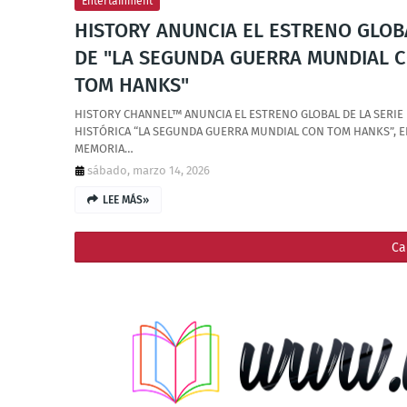
Entertainment
HISTORY ANUNCIA EL ESTRENO GLOB
DE "LA SEGUNDA GUERRA MUNDIAL 
TOM HANKS"
HISTORY CHANNEL™ ANUNCIA EL ESTRENO GLOBAL DE LA SERIE
HISTÓRICA “LA SEGUNDA GUERRA MUNDIAL CON TOM HANKS”, 
MEMORIA…
sábado, marzo 14, 2026
LEE MÁS»
Ca