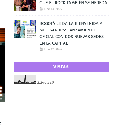
QUE EL ROCK TAMBIÉN SE HEREDA
June 13, 2026
BOGOTÁ LE DA LA BIENVENIDA A
MEDISAN IPS: LANZAMIENTO
OFICIAL CON DOS NUEVAS SEDES
EN LA CAPITAL
June 12, 2026
VISTAS
2,240,320
E