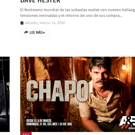
DAVE HESTER
El fenómeno mundial de las subastas vuelve con nuevos hallazg
tensiones renovadas y el retorno de uno de sus compra…
sábado, marzo 14, 2026
LEE MÁS»