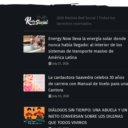
2026 Revista Red Social | Todos los
derechos reservados
Energy Now lleva la energía solar donde
nunca había llegado: al interior de los
sistemas de transporte masivo de
América Latina
July 21, 2026
La cantautora Saavedra celebra 30 años
de carrera con Manual de Vuelo para una
Cantora
July 03, 2026
DIÁLOGOS SIN TIEMPO: UNA ABUELA Y UN
NIETO CONVERSAN SOBRE LOS DILEMAS
QUE TODOS VIVIMOS