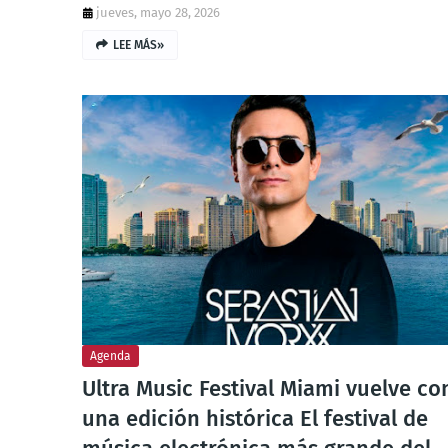
jueves, mayo 28, 2026
LEE MÁS»
Agenda
Ultra Music Festival Miami vuelve co
una edición histórica El festival de