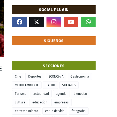
SOCIAL PLUGIN
SIGUENOS
SECCIONES
E
Cine
Deportes
ECONOMIA
Gastronomia
MEDIO AMBIENTE
SALUD
SOCIALES
Turismo
actualidad
agenda
bienestar
cultura
educacion
empresas
entretenimiento
estilo de vida
fotografia