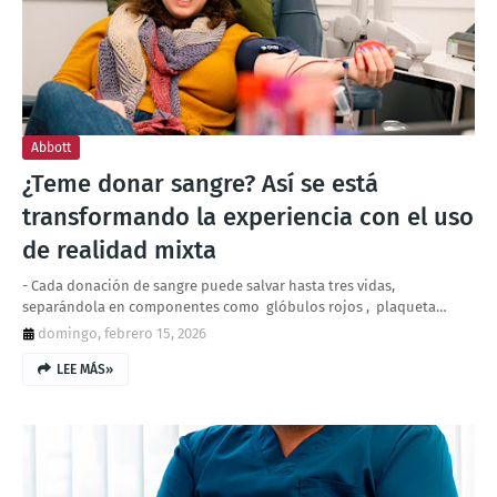
Abbott
¿Teme donar sangre? Así se está
transformando la experiencia con el uso
de realidad mixta
- Cada donación de sangre puede salvar hasta tres vidas,
separándola en componentes como glóbulos rojos , plaqueta…
domingo, febrero 15, 2026
LEE MÁS»