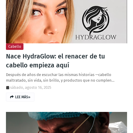
Cabello
Nace HydraGlow: el renacer de tu
cabello empieza aquí
Después de años de escuchar las mismas historias —cabello
maltratado, sin vida, sin brillo, y productos que no cumplen…
sábado, agosto 16, 2025
LEE MÁS»