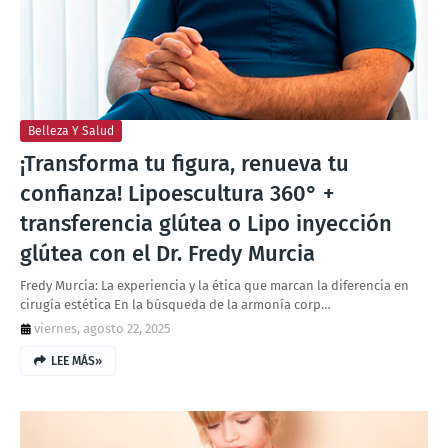
Belleza Y Salud
¡Transforma tu figura, renueva tu
confianza! Lipoescultura 360° +
transferencia glútea o Lipo inyección
glútea con el Dr. Fredy Murcia
Fredy Murcia: La experiencia y la ética que marcan la diferencia en
cirugía estética En la búsqueda de la armonía corp…
viernes, agosto 22, 2025
LEE MÁS»