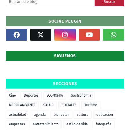
SOCIAL PLUGIN
SIGUENOS
SECCIONES
Cine
Deportes
ECONOMIA
Gastronomia
MEDIO AMBIENTE
SALUD
SOCIALES
Turismo
actualidad
agenda
bienestar
cultura
educacion
empresas
entretenimiento
estilo de vida
fotografia