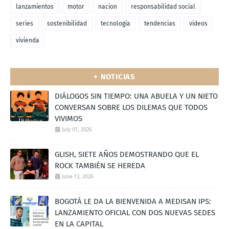
lanzamientos
motor
nacion
responsabilidad social
series
sostenibilidad
tecnologia
tendencias
videos
vivienda
+ NOTICIAS
DIÁLOGOS SIN TIEMPO: UNA ABUELA Y UN NIETO
CONVERSAN SOBRE LOS DILEMAS QUE TODOS
VIVIMOS
July 01, 2026
GLISH, SIETE AÑOS DEMOSTRANDO QUE EL
ROCK TAMBIÉN SE HEREDA
June 13, 2026
BOGOTÁ LE DA LA BIENVENIDA A MEDISAN IPS:
LANZAMIENTO OFICIAL CON DOS NUEVAS SEDES
EN LA CAPITAL