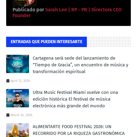
Publicado por
Sarah Lee | RP - PR | Directora CEO
Founder
ENTRADAS QUE PUEDEN INTERESARTE
Cartagena será sede del lanzamiento de
“Tiempo de Gracia”, un encuentro de música y
transformación espiritual
April 13, 2026
Ultra Music Festival Miami vuelve con una
edición histórica El festival de música
electrónica más grande del mundo
March 24, 2026
ALIMENTARTE FOOD FESTIVAL 2026: UN
RECORRIDO POR LA RIQUEZA GASTRONÓMICA