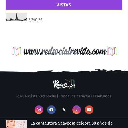
VISTAS
2,240,261
2026 Revista Red Social | Todos los derechos reservados
La cantautora Saavedra celebra 30 años de