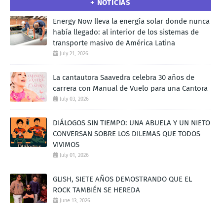
+ NOTICIAS
Energy Now lleva la energía solar donde nunca
había llegado: al interior de los sistemas de
transporte masivo de América Latina
July 21, 2026
La cantautora Saavedra celebra 30 años de
carrera con Manual de Vuelo para una Cantora
July 03, 2026
DIÁLOGOS SIN TIEMPO: UNA ABUELA Y UN NIETO
CONVERSAN SOBRE LOS DILEMAS QUE TODOS
VIVIMOS
July 01, 2026
GLISH, SIETE AÑOS DEMOSTRANDO QUE EL
ROCK TAMBIÉN SE HEREDA
June 13, 2026