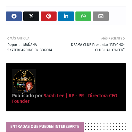
MÁS ANTIGUA
MÁS RECIENTE
Deportes MAÑANA
DRAMA CLUB Presenta: “PSYCHO-
SKATEBOARDING EN BOGOTÁ
CLUB HALLOWEEN”
Publicado por
Sarah Lee | RP - PR | Directora CEO
Founder
ENTRADAS QUE PUEDEN INTERESARTE