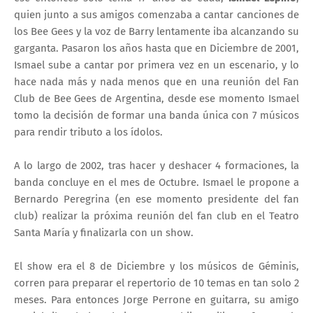
quien junto a sus amigos comenzaba a cantar canciones de
los Bee Gees y la voz de Barry lentamente iba alcanzando su
garganta. Pasaron los años hasta que en Diciembre de 2001,
Ismael sube a cantar por primera vez en un escenario, y lo
hace nada más y nada menos que en una reunión del Fan
Club de Bee Gees de Argentina, desde ese momento Ismael
tomo la decisión de formar una banda única con 7 músicos
para rendir tributo a los ídolos.
A lo largo de 2002, tras hacer y deshacer 4 formaciones, la
banda concluye en el mes de Octubre. Ismael le propone a
Bernardo Peregrina (en ese momento presidente del fan
club) realizar la próxima reunión del fan club en el Teatro
Santa María y finalizarla con un show.
El show era el 8 de Diciembre y los músicos de Géminis,
corren para preparar el repertorio de 10 temas en tan solo 2
meses. Para entonces Jorge Perrone en guitarra, su amigo