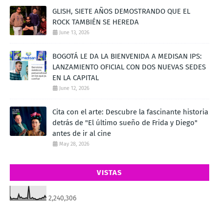
GLISH, SIETE AÑOS DEMOSTRANDO QUE EL
ROCK TAMBIÉN SE HEREDA
June 13, 2026
BOGOTÁ LE DA LA BIENVENIDA A MEDISAN IPS:
LANZAMIENTO OFICIAL CON DOS NUEVAS SEDES
EN LA CAPITAL
June 12, 2026
Cita con el arte: Descubre la fascinante historia
detrás de "El último sueño de Frida y Diego"
antes de ir al cine
May 28, 2026
VISTAS
2,240,306