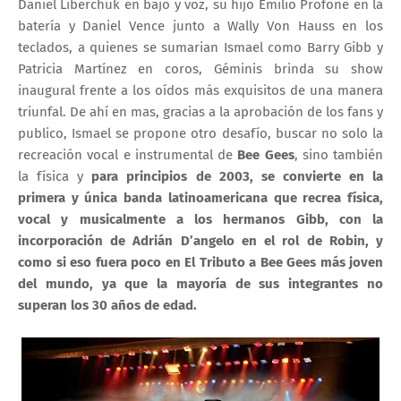
Daniel Liberchuk en bajo y voz, su hijo Emilio Profone en la
batería y Daniel Vence junto a Wally Von Hauss en los
teclados, a quienes se sumarian Ismael como Barry Gibb y
Patricia Martínez en coros, Géminis brinda su show
inaugural frente a los oídos más exquisitos de una manera
triunfal. De ahí en mas, gracias a la aprobación de los fans y
publico, Ismael se propone otro desafío, buscar no solo la
recreación vocal e instrumental de
Bee Gees
, sino también
la física y
para principios de 2003, se convierte en la
primera y única banda latinoamericana que recrea física,
vocal y musicalmente a los hermanos Gibb, con la
incorporación de Adrián D’angelo en el rol de Robin, y
como si eso fuera poco en El Tributo a Bee Gees más joven
del mundo, ya que la mayoría de sus integrantes no
superan los 30 años de edad.