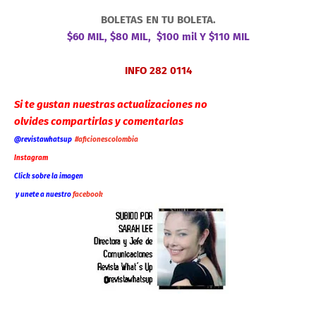
BOLETAS EN TU BOLETA.
$60 MIL, $80 MIL, $100 mil Y $110 MIL
INFO 282 0114
Si te gustan nuestras actualizaciones no
olvides compartirlas y comentarlas
@revistawhatsup
#aficionescolombia
Instagram
Click sobre la imagen
y unete a nuestro
faceb
ook