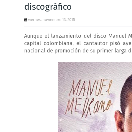
discográfico
viernes, noviembre 13, 2015
Aunque el lanzamiento del disco Manuel M
capital colombiana, el cantautor pisó aye
nacional de promoción de su primer larga d