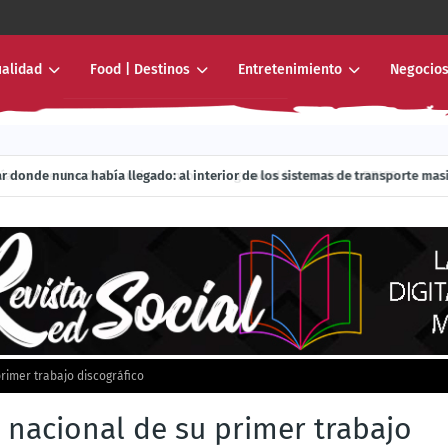
ualidad
Food | Destinos
Entretenimiento
Negocios
r donde nunca había llegado: al interior de los sistemas de transporte mas
rimer trabajo discográfico
 nacional de su primer trabajo