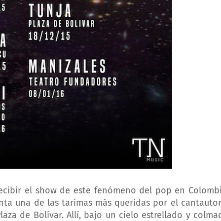
 recibir el show de este fenómeno del pop en Colombi
nta una de las tarimas más queridas por el cantautor
laza de Bolívar. Allí, bajo un cielo estrellado y colma