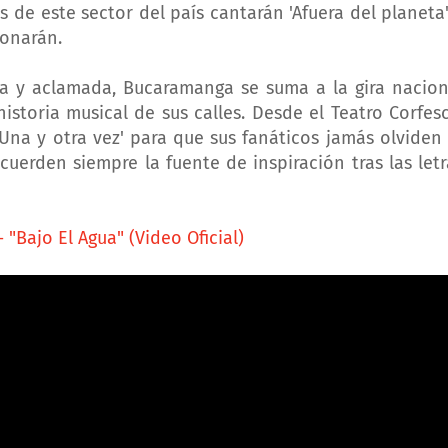
 de este sector del país cantarán 'Afuera del planeta'
 sonarán.
osa y aclamada, Bucaramanga se suma a la gira nacion
toria musical de sus calles. Desde el Teatro Corfesc
Una y otra vez' para que sus fanáticos jamás olviden 
uerden siempre la fuente de inspiración tras las letr
"Bajo El Agua" (Video Oficial)