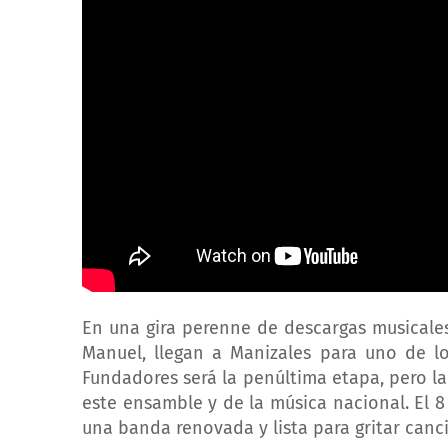
En una gira perenne de descargas musicales
Manuel, llegan a Manizales para uno de lo
Fundadores será la penúltima etapa, pero la
este ensamble y de la música nacional. El 8 
una banda renovada y lista para gritar c