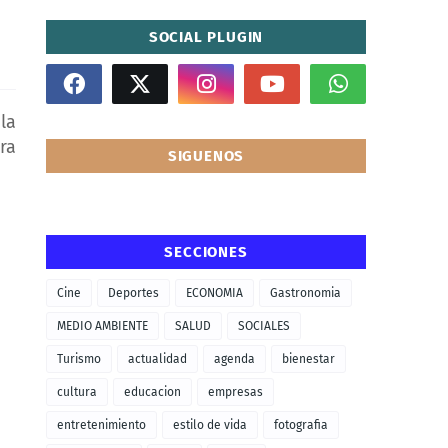
SOCIAL PLUGIN
la
ra
SIGUENOS
SECCIONES
Cine
Deportes
ECONOMIA
Gastronomia
MEDIO AMBIENTE
SALUD
SOCIALES
Turismo
actualidad
agenda
bienestar
cultura
educacion
empresas
entretenimiento
estilo de vida
fotografia