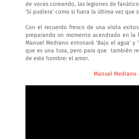
de voces coreando, las legiones de fanáticos
'Si pudiera' como si fuera la última vez que
Con el recuerdo fresco de una visita exit
preparando un momento acendrado en la his
Manuel Medrano entonará 'Bajo el agua' y '
que es una tusa, pero para que también rec
de este hombre: el amor.
Manuel Medrano - 