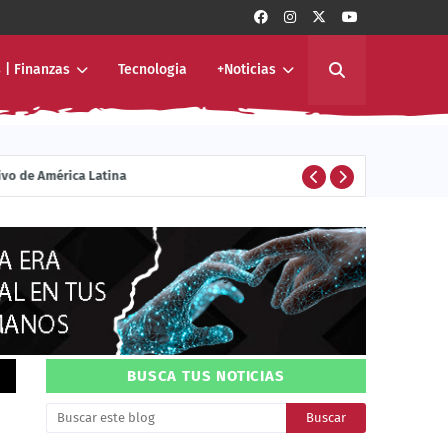
 | Finanzas
Tecnologia
+Noticias
ivo de América Latina
ENTERTAINMENT
BUSCA TUS NOTICIAS