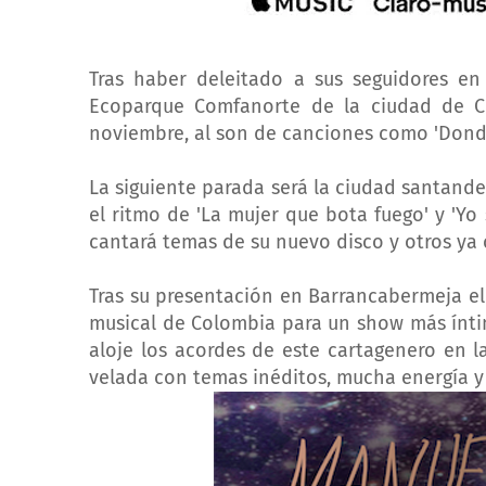
Tras haber deleitado a sus seguidores en 
Ecoparque Comfanorte de la ciudad de Cú
noviembre, al son de canciones como 'Donde 
La siguiente parada será la ciudad santand
el ritmo de 'La mujer que bota fuego' y 'Y
cantará temas de su nuevo disco y otros ya 
Tras su presentación en Barrancabermeja el 
musical de Colombia para un show más íntimo
aloje los acordes de este cartagenero en l
velada con temas inéditos, mucha energía 