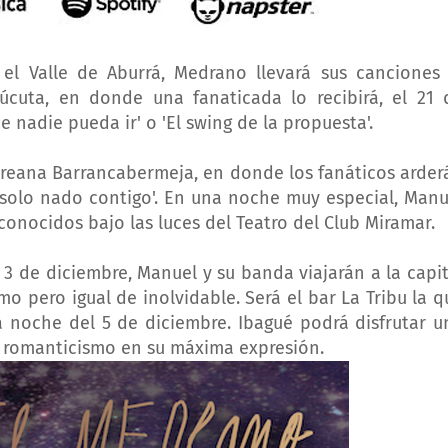
el Valle de Aburrá, Medrano llevará sus canciones 
cuta, en donde una fanaticada lo recibirá, el 21 
nadie pueda ir' o 'El swing de la propuesta'.
ereana Barrancabermeja, en donde los fanáticos arder
o solo nado contigo'. En una noche muy especial, Manu
conocidos bajo las luces del Teatro del Club Miramar.
3 de diciembre, Manuel y su banda viajarán a la capit
 pero igual de inolvidable. Será el bar La Tribu la q
a noche del 5 de diciembre. Ibagué podrá disfrutar u
y romanticismo en su máxima expresión.