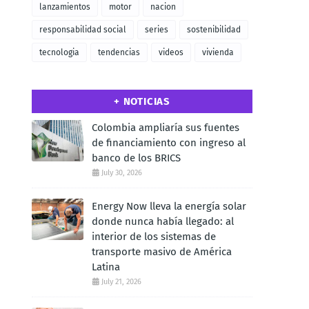
lanzamientos
motor
nacion
responsabilidad social
series
sostenibilidad
tecnologia
tendencias
videos
vivienda
+ NOTICIAS
Colombia ampliaría sus fuentes
de financiamiento con ingreso al
banco de los BRICS
July 30, 2026
Energy Now lleva la energía solar
donde nunca había llegado: al
interior de los sistemas de
transporte masivo de América
Latina
July 21, 2026