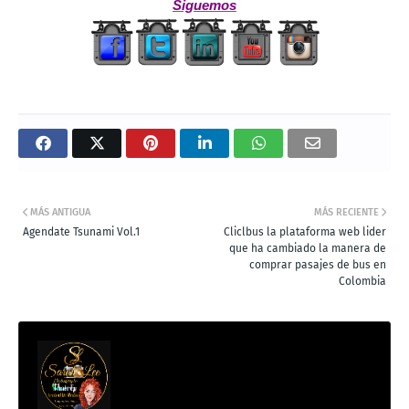
Siguemos
MÁS ANTIGUA
MÁS RECIENTE
Agendate Tsunami Vol.1
Cliclbus la plataforma web lider
que ha cambiado la manera de
comprar pasajes de bus en
Colombia