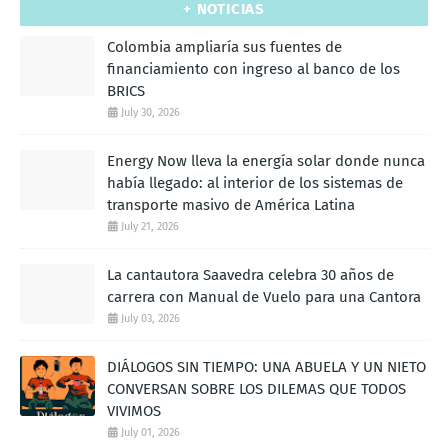
+ NOTICIAS
Colombia ampliaría sus fuentes de
financiamiento con ingreso al banco de los
BRICS
July 30, 2026
Energy Now lleva la energía solar donde nunca
había llegado: al interior de los sistemas de
transporte masivo de América Latina
July 21, 2026
La cantautora Saavedra celebra 30 años de
carrera con Manual de Vuelo para una Cantora
July 03, 2026
DIÁLOGOS SIN TIEMPO: UNA ABUELA Y UN NIETO
CONVERSAN SOBRE LOS DILEMAS QUE TODOS
VIVIMOS
July 01, 2026