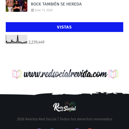
ROCK TAMBIÉN SE HEREDA
June 13, 2026
VISTAS
2,239,449
2026 Revista Red Social | Todos los derechos reservados