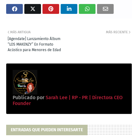
MÁS ANTIGUA
MÁS RECIENTE
[Agendate] Lanzamiento Álbum
“LOS MAKENZY” En Formato
Acústico para Menores de Edad
Publicado por
Sarah Lee | RP - PR | Directora CEO
Founder
ENTRADAS QUE PUEDEN INTERESARTE