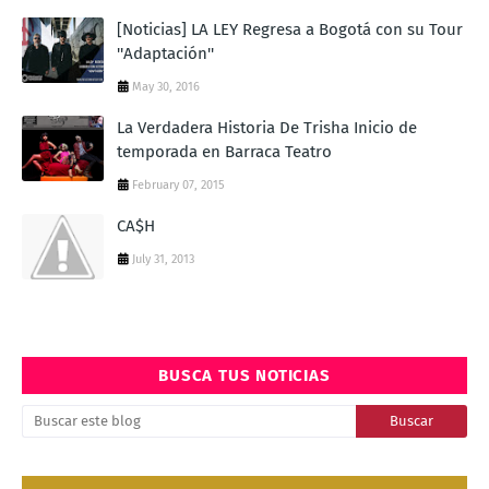
[Noticias] LA LEY Regresa a Bogotá con su Tour
''Adaptación''
May 30, 2016
La Verdadera Historia De Trisha Inicio de
temporada en Barraca Teatro
February 07, 2015
CA$H
July 31, 2013
BUSCA TUS NOTICIAS