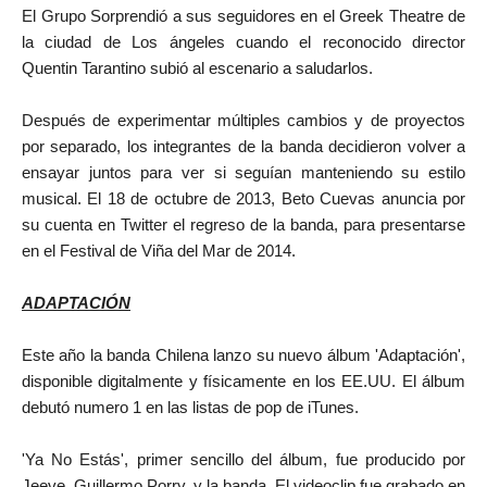
El Grupo Sorprendió a sus seguidores en el Greek Theatre de
la ciudad de Los ángeles cuando el reconocido director
Quentin Tarantino subió al escenario a saludarlos.
Después de experimentar múltiples cambios y de proyectos
por separado, los integrantes de la banda decidieron volver a
ensayar juntos para ver si seguían manteniendo su estilo
musical. El 18 de octubre de 2013, Beto Cuevas anuncia por
su cuenta en Twitter el regreso de la banda, para presentarse
en el Festival de Viña del Mar de 2014.
ADAPTACIÓN
Este año la banda Chilena lanzo su nuevo álbum 'Adaptación',
disponible digitalmente y físicamente en los EE.UU. El álbum
debutó numero 1 en las listas de pop de iTunes.
'Ya No Estás', primer sencillo del álbum, fue producido por
Jeeve, Guillermo Porry, y la banda. El videoclip fue grabado en