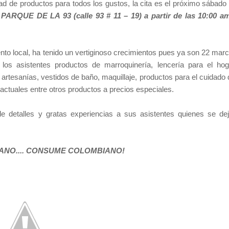
ad de productos para todos los gustos, la cita es el próximo sábado
RQUE DE LA 93 (calle 93 # 11 – 19) a partir de las 10:00 a
nto local, ha tenido un vertiginoso crecimientos pues ya son 22 mar
a los asistentes productos de marroquinería, lencería para el hog
artesanías, vestidos de baño, maquillaje, productos para el cuidado 
actuales entre otros productos a precios especiales.
de detalles y gratas experiencias a sus asistentes quienes se de
NO.... CONSUME COLOMBIANO!