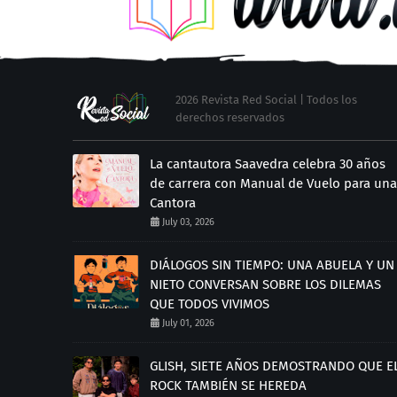
2026 Revista Red Social | Todos los
derechos reservados
La cantautora Saavedra celebra 30 años
de carrera con Manual de Vuelo para una
Cantora
July 03, 2026
DIÁLOGOS SIN TIEMPO: UNA ABUELA Y UN
NIETO CONVERSAN SOBRE LOS DILEMAS
QUE TODOS VIVIMOS
July 01, 2026
GLISH, SIETE AÑOS DEMOSTRANDO QUE E
ROCK TAMBIÉN SE HEREDA