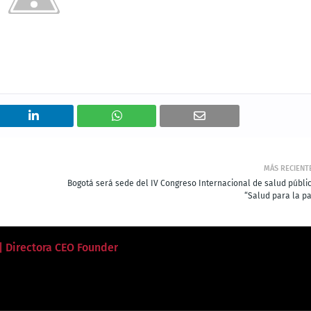
MÁS RECIENT
Bogotá será sede del IV Congreso Internacional de salud públic
“Salud para la pa
 | Directora CEO Founder