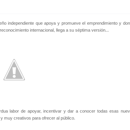
diseño independiente que apoya y promueve el emprendimiento y do
conocimiento internacional, llega a su séptima versión...
ardua labor de apoyar, incentivar y dar a conocer todas esas nue
 muy creativos para ofrecer al público.