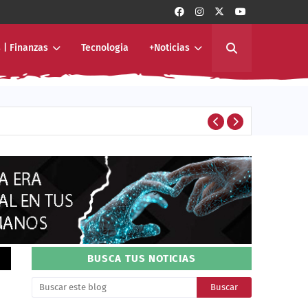
 | Finanzas
Tecnologia
+Noticias
asivo de América Latina
ENTERTAINMENT
BUSCA TUS NOTICIAS