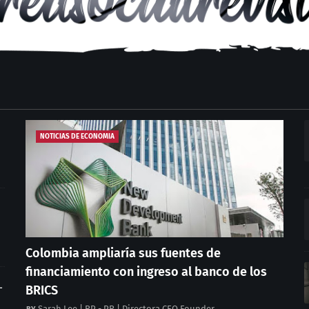
NOTICIAS DE ECONOMIA
Colombia ampliaría sus fuentes de
financiamiento con ingreso al banco de los
L
BRICS
Sarah Lee | RP - PR | Directora CEO Founder