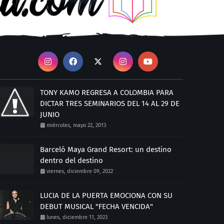
TONY KAMO REGRESA A COLOMBIA PARA
DICTAR TRES SEMINARIOS DEL 14 AL 29 DE
JUNIO
miércoles, mayo 22, 2013
Barceló Maya Grand Resort: un destino
dentro del destino
viernes, diciembre 09, 2022
LUCIA DE LA PUERTA EMOCIONA CON SU
DEBUT MUSICAL "FECHA VENCIDA"
lunes, diciembre 11, 2023