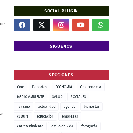
SOCIAL PLUGIN
nde
SIGUENOS
SECCIONES
Cine
Deportes
ECONOMIA
Gastronomia
MEDIO AMBIENTE
SALUD
SOCIALES
Turismo
actualidad
agenda
bienestar
vas
cultura
educacion
empresas
entretenimiento
estilo de vida
fotografia