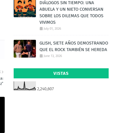
DIÁLOGOS SIN TIEMPO: UNA
ABUELA Y UN NIETO CONVERSAN
SOBRE LOS DILEMAS QUE TODOS
VIVIMOS
July 01, 2026
GLISH, SIETE AÑOS DEMOSTRANDO
QUE EL ROCK TAMBIÉN SE HEREDA
June 13, 2026
E
VISTAS
a:
z”
2,240,607