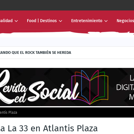
ualidad
Food | Destinos
Entretenimiento
Negocios
RANDO QUE EL ROCK TAMBIÉN SE HEREDA
antis Plaza
a La 33 en Atlantis Plaza