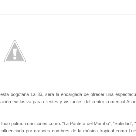
esta bogotana La 33, será la encargada de ofrecer una espectacu
tación exclusiva para clientes y visitantes del centro comercial Atlan
 a todo pulmón canciones como: “La Pantera del Mambo”, “Soledad”, 
, influenciada por grandes nombres de la música tropical como Lu