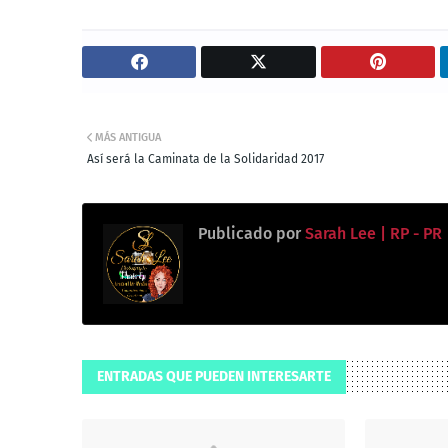
MÁS ANTIGUA
Así será la Caminata de la Solidaridad 2017
Publicado por
Sarah Lee | RP - PR
ENTRADAS QUE PUEDEN INTERESARTE