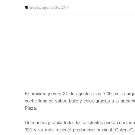
jueves, agosto 24, 2017
El próximo jueves 31 de agosto a las 7:00 pm la orqu
noche llena de sabor, baile y color, gracias a la presen
Plaza.
De manera gratuita todos los asistentes podrán cantar
33”; y su más reciente producción musical “Caliente”