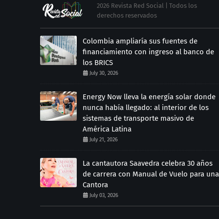
2026 Revista Red Social | Todos los
derechos reservados
Colombia ampliaría sus fuentes de
financiamiento con ingreso al banco de
los BRICS
July 30, 2026
Energy Now lleva la energía solar donde
nunca había llegado: al interior de los
sistemas de transporte masivo de
América Latina
July 21, 2026
La cantautora Saavedra celebra 30 años
de carrera con Manual de Vuelo para una
Cantora
July 03, 2026