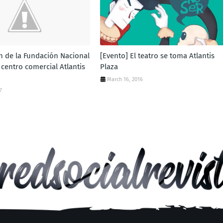
n de la Fundación Nacional
[Evento] El teatro se toma Atlantis
 centro comercial Atlantis
Plaza
March 16, 2016
7