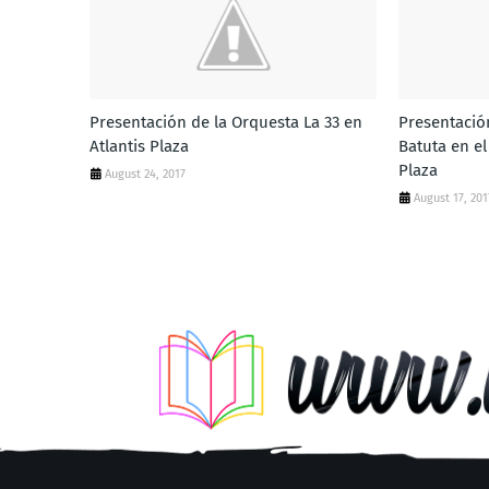
Presentación de la Orquesta La 33 en
Presentació
Atlantis Plaza
Batuta en el
Plaza
August 24, 2017
August 17, 201