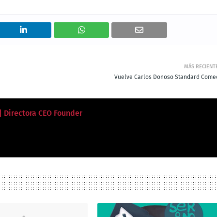
MÁS RECIENT
Vuelve Carlos Donoso Standard Come
 | Directora CEO Founder