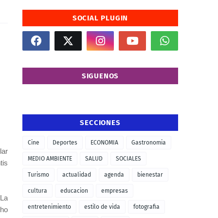
SOCIAL PLUGIN
SIGUENOS
SECCIONES
Cine
Deportes
ECONOMIA
Gastronomia
lar
MEDIO AMBIENTE
SALUD
SOCIALES
tis
Turismo
actualidad
agenda
bienestar
cultura
educacion
empresas
“La
entretenimiento
estilo de vida
fotografia
cho