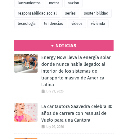
lanzamientos
motor
nacion
responsabilidad social
series
sostenibilidad
tecnologia
tendencias
videos
vivienda
+ NOTICIAS
Energy Now lleva la energía solar
donde nunca había llegado: al
interior de los sistemas de
transporte masivo de América
Latina
July 21, 2026
La cantautora Saavedra celebra 30
años de carrera con Manual de
Vuelo para una Cantora
July 03, 2026