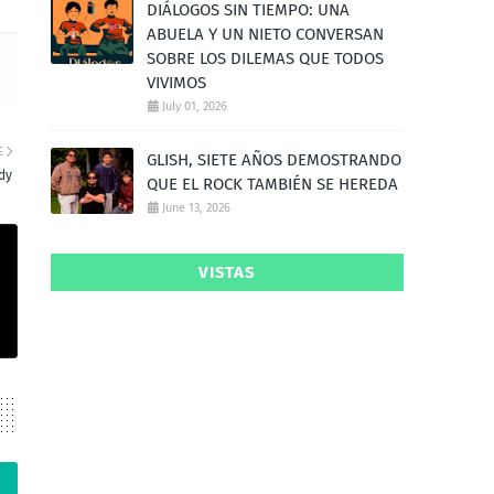
DIÁLOGOS SIN TIEMPO: UNA
ABUELA Y UN NIETO CONVERSAN
SOBRE LOS DILEMAS QUE TODOS
VIVIMOS
July 01, 2026
E
GLISH, SIETE AÑOS DEMOSTRANDO
dy
QUE EL ROCK TAMBIÉN SE HEREDA
June 13, 2026
VISTAS