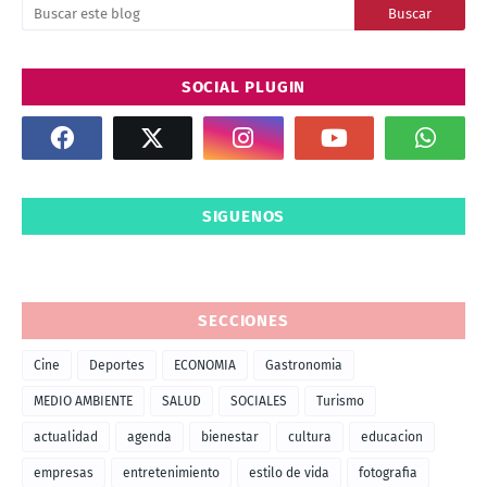
SOCIAL PLUGIN
SIGUENOS
SECCIONES
Cine
Deportes
ECONOMIA
Gastronomia
MEDIO AMBIENTE
SALUD
SOCIALES
Turismo
actualidad
agenda
bienestar
cultura
educacion
empresas
entretenimiento
estilo de vida
fotografia