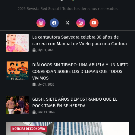
2026 Revista Red Social | Todos los derechos reservados
La cantautora Saavedra celebra 30 años de
carrera con Manual de Vuelo para una Cantora
July 03, 2026
DIÁLOGOS SIN TIEMPO: UNA ABUELA Y UN NIETO
CONVERSAN SOBRE LOS DILEMAS QUE TODOS
VIVIMOS
July 01, 2026
GLISH, SIETE AÑOS DEMOSTRANDO QUE EL
ROCK TAMBIÉN SE HEREDA
June 13, 2026
NOTICIAS DE ECONOMIA