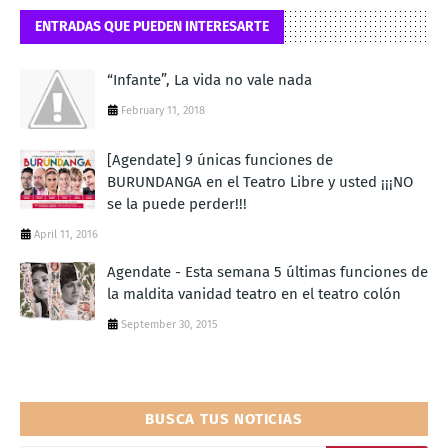
ENTRADAS QUE PUEDEN INTERESARTE
“Infante”, La vida no vale nada
February 11, 2018
[Agendate] 9 únicas funciones de
BURUNDANGA en el Teatro Libre y usted ¡¡¡NO
se la puede perder!!!
April 11, 2016
Agendate - Esta semana 5 últimas funciones de
la maldita vanidad teatro en el teatro colón
September 30, 2015
BUSCA TUS NOTICIAS