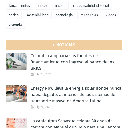
lanzamientos
motor
nacion
responsabilidad social
series
sostenibilidad
tecnologia
tendencias
videos
vivienda
+ NOTICIAS
Colombia ampliaría sus fuentes de
financiamiento con ingreso al banco de los
BRICS
July 30, 2026
Energy Now lleva la energía solar donde nunca
había llegado: al interior de los sistemas de
transporte masivo de América Latina
July 21, 2026
La cantautora Saavedra celebra 30 años de
carrera con Manual de Vuelo para una Cantora