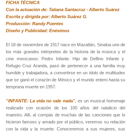
FICHA TÉCNICA
Con la actuación de: Tatiana Santacruz - Alberto Suárez
Escrita y dirigida por: Alberto Suárez G.
Producción: Randy Puentes
Diseño y Publicidad: Enésimos
El 18 de noviembre de 1917 nace en Mazatlán, Sinaloa uno de
los más grandes intérpretes de la historia de la música y el
cine mexicanos: Pedro Infante. Hijo de Delfino Infante y
Refugio Cruz Aranda, pasó de pertenecer a una familia muy
humilde y trabajadora, a convertirse en un ídolo de multitudes
que se ganó el corazón de México y el mundo entero hasta su
temprana muerte en 1957.
“INFANTE: La vida no vale nada”,
es un musical homenaje
realizado con ocasión de los 100 años del natalicio del
maestro. Allí, al compás de muchas de las canciones que lo
hicieron famoso y amado por el público, veremos su relación
con la vida y la muerte. Conoceremos a sus mujeres, sus