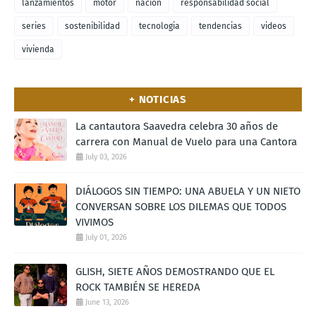
lanzamientos
motor
nacion
responsabilidad social
series
sostenibilidad
tecnologia
tendencias
videos
vivienda
+ NOTICIAS
La cantautora Saavedra celebra 30 años de
carrera con Manual de Vuelo para una Cantora
July 03, 2026
DIÁLOGOS SIN TIEMPO: UNA ABUELA Y UN NIETO
CONVERSAN SOBRE LOS DILEMAS QUE TODOS
VIVIMOS
July 01, 2026
GLISH, SIETE AÑOS DEMOSTRANDO QUE EL
ROCK TAMBIÉN SE HEREDA
June 13, 2026