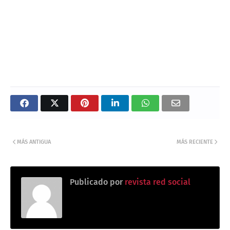
MÁS ANTIGUA
MÁS RECIENTE
Publicado por
revista red social