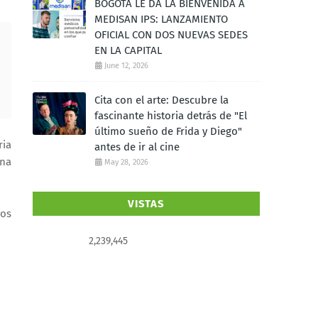
BOGOTÁ LE DA LA BIENVENIDA A
MEDISAN IPS: LANZAMIENTO
OFICIAL CON DOS NUEVAS SEDES
EN LA CAPITAL
June 12, 2026
Cita con el arte: Descubre la
fascinante historia detrás de "El
último sueño de Frida y Diego"
ria
antes de ir al cine
ona
May 28, 2026
VISTAS
vos
2,239,445