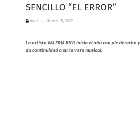
SENCILLO “EL ERROR”
martes, febrero 15, 2022
La artista VALERIA RICO inicia el año con pie derecho
da continuidad a su carrera musical.