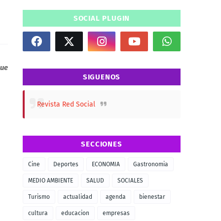
SOCIAL PLUGIN
que
SIGUENOS
Revista Red Social
SECCIONES
Cine
Deportes
ECONOMIA
Gastronomia
MEDIO AMBIENTE
SALUD
SOCIALES
Turismo
actualidad
agenda
bienestar
cultura
educacion
empresas