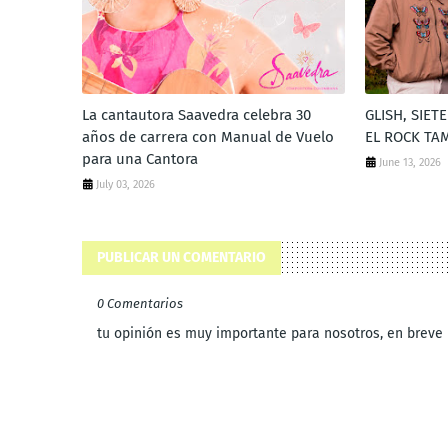
La cantautora Saavedra celebra 30
GLISH, SIE
años de carrera con Manual de Vuelo
EL ROCK TA
para una Cantora
June 13, 2026
July 03, 2026
PUBLICAR UN COMENTARIO
0 Comentarios
tu opinión es muy importante para nosotros, en brev