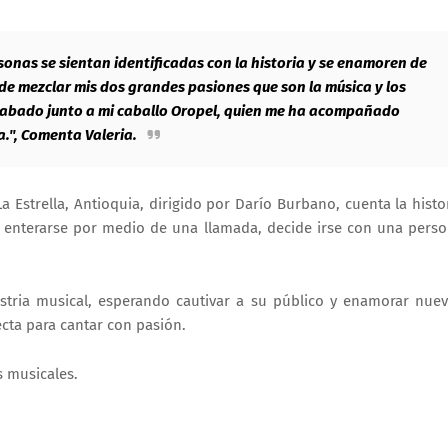
sonas se sientan identificadas con la historia y se enamoren de
ude mezclar mis dos grandes pasiones que son la música y los
grabado junto a mi caballo Oropel, quien me ha acompañado
.", Comenta Valeria.
a Estrella, Antioquia, dirigido por Darío Burbano, cuenta la histo
 enterarse por medio de una llamada, decide irse con una pers
ustria musical, esperando cautivar a su público y enamorar nue
cta para cantar con pasión.
s musicales.