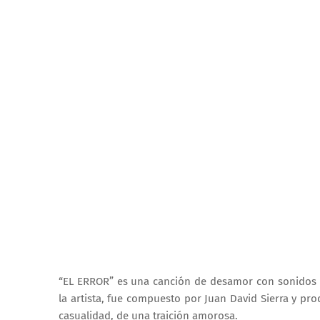
“EL ERROR” es una canción de desamor con sonidos r
la artista, fue compuesto por Juan David Sierra y pro
casualidad, de una traición amorosa.