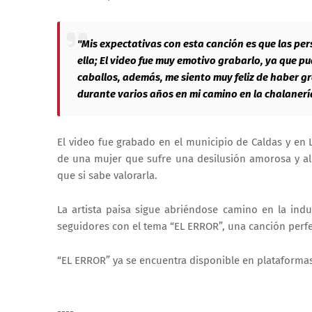
"Mis expectativas con esta canción es que las per
ella; El video fue muy emotivo grabarlo, ya que p
caballos, además, me siento muy feliz de haber 
durante varios años en mi camino en la chalanería
El video fue grabado en el municipio de Caldas y en L
de una mujer que sufre una desilusión amorosa y al
que si sabe valorarla.
La artista paisa sigue abriéndose camino en la ind
seguidores con el tema “EL ERROR”, una canción perfe
“EL ERROR” ya se encuentra disponible en plataforma
----