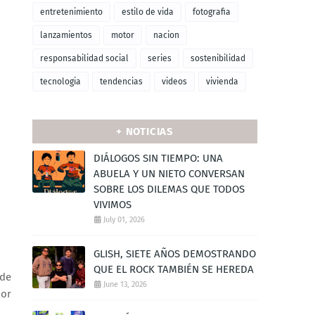
entretenimiento
estilo de vida
fotografia
lanzamientos
motor
nacion
responsabilidad social
series
sostenibilidad
tecnologia
tendencias
videos
vivienda
+ NOTICIAS
DIÁLOGOS SIN TIEMPO: UNA
ABUELA Y UN NIETO CONVERSAN
SOBRE LOS DILEMAS QUE TODOS
VIVIMOS
July 01, 2026
GLISH, SIETE AÑOS DEMOSTRANDO
QUE EL ROCK TAMBIÉN SE HEREDA
 de
June 13, 2026
por