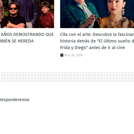
TE AÑOS DEMOSTRANDO QUE
Cita con el arte: Descubre la fascina
MBIÉN SE HEREDA
historia detrás de "El último sueño 
Frida y Diego" antes de ir al cine
May 28, 2026
e responderemos