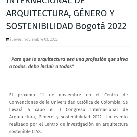
INTERNACIONAL DE
T
ARQUITECTURA, GÉNERO Y
S
SOSTENIBILIDAD Bogotá 2022
jueves, noviembre 03, 2022
“Para que la arquitectura sea una profesión que sirva
a todos, debe incluir a todos”
El próximo 11 de noviembre en el Centro de
Convenciones de la Universidad Católica de Colombia. Se
llevará a cabo el II Congreso Internacional de
Arquitectura, Género y sostenibilidad 2022. Un evento
realizado por el Centro de investigación en arquitectura
sostenible CIAS.