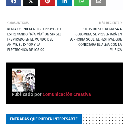
MÁS ANTIGUA
MÁS RECIENTE
KENIA OS INICIA NUEVO PROYECTO
RÜFÜS DU SOL REGRESA A
ESTRENANDO “MÍA MÍA” UN SINGLE
COLOMBIA, SE PRESENTARÀ EN
INSPIRADO EN EL MUNDO DEL
EUPHORIA SOUL, EL FESTIVAL QUE
ÁNIME, EL K-POP Y LA
CONECTARÀ EL ALMA CON LA
ELECTRÓNICA DE LOS 00
MÙSICA
Publicado por
Comunicación Creativa
ENTRADAS QUE PUEDEN INTERESARTE