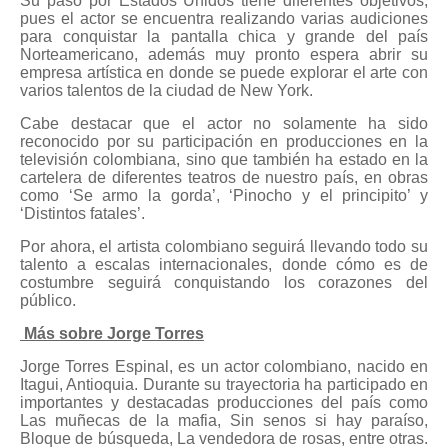
Su paso por Estados Unidos tiene diferentes objetivos,
pues el actor se encuentra realizando varias audiciones
para conquistar la pantalla chica y grande del país
Norteamericano, además muy pronto espera abrir su
empresa artística en donde se puede explorar el arte con
varios talentos de la ciudad de New York.
Cabe destacar que el actor no solamente ha sido
reconocido por su participación en producciones en la
televisión colombiana, sino que también ha estado en la
cartelera de diferentes teatros de nuestro país, en obras
como ‘Se armo la gorda’, ‘Pinocho y el principito’ y
‘Distintos fatales’.
Por ahora, el artista colombiano seguirá llevando todo su
talento a escalas internacionales, donde cómo es de
costumbre seguirá conquistando los corazones del
público.
Más sobre Jorge Torres
Jorge Torres Espinal, es un actor colombiano, nacido en
Itagui, Antioquia. Durante su trayectoria ha participado en
importantes y destacadas producciones del país como
Las muñecas de la mafia, Sin senos si hay paraíso,
Bloque de búsqueda, La vendedora de rosas, entre otras.