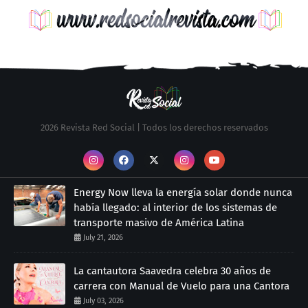
2026 Revista Red Social | Todos los derechos reservados
Energy Now lleva la energía solar donde nunca
había llegado: al interior de los sistemas de
transporte masivo de América Latina
July 21, 2026
La cantautora Saavedra celebra 30 años de
carrera con Manual de Vuelo para una Cantora
July 03, 2026