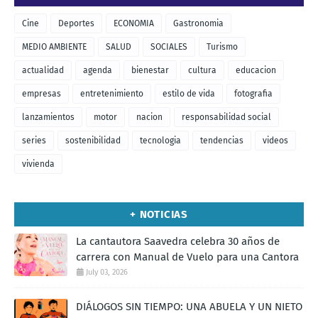
Cine
Deportes
ECONOMIA
Gastronomia
MEDIO AMBIENTE
SALUD
SOCIALES
Turismo
actualidad
agenda
bienestar
cultura
educacion
empresas
entretenimiento
estilo de vida
fotografia
lanzamientos
motor
nacion
responsabilidad social
series
sostenibilidad
tecnologia
tendencias
videos
vivienda
+ NOTICIAS
La cantautora Saavedra celebra 30 años de
carrera con Manual de Vuelo para una Cantora
July 03, 2026
DIÁLOGOS SIN TIEMPO: UNA ABUELA Y UN NIETO