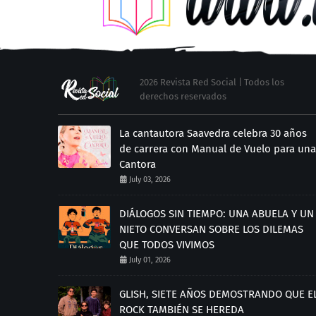
2026 Revista Red Social | Todos los
derechos reservados
La cantautora Saavedra celebra 30 años
de carrera con Manual de Vuelo para una
Cantora
July 03, 2026
DIÁLOGOS SIN TIEMPO: UNA ABUELA Y UN
NIETO CONVERSAN SOBRE LOS DILEMAS
QUE TODOS VIVIMOS
July 01, 2026
GLISH, SIETE AÑOS DEMOSTRANDO QUE E
ROCK TAMBIÉN SE HEREDA