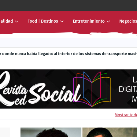
ualidad
Food | Destinos
Entretenimiento
Negocios
r donde nunca había llegado: al interior de los sistemas de transporte mas
Mostrar tod