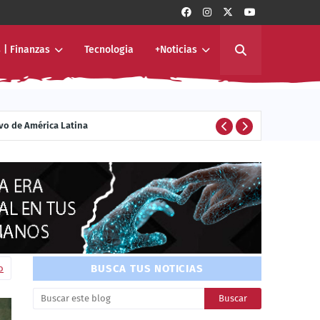
 | Finanzas
Tecnologia
+Noticias
ivo de América Latina
ENTERTAINMENT
BUSCA TUS NOTICIAS
o