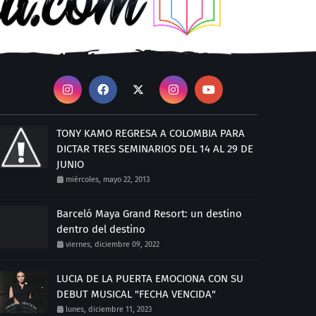
TONY KAMO REGRESA A COLOMBIA PARA
DICTAR TRES SEMINARIOS DEL 14 AL 29 DE
JUNIO
miércoles, mayo 22, 2013
Barceló Maya Grand Resort: un destino
dentro del destino
viernes, diciembre 09, 2022
LUCIA DE LA PUERTA EMOCIONA CON SU
DEBUT MUSICAL "FECHA VENCIDA"
lunes, diciembre 11, 2023