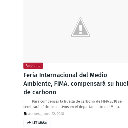
Ambiente
Feria Internacional del Medio
Ambiente, FIMA, compensará su huel
de carbono
· Para compensar la huella de carbono de FIMA 2018 se
sembrarán árboles nativos en el departamento del Meta. …
viernes, junio 22, 2018
LEE MÁS»