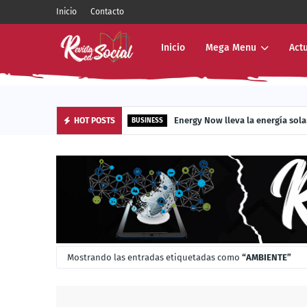
Inicio
Contacto
Inicio
Mega Menu
Act
Energy Now lleva la energía sola
HOT POSTS
BUSINESS
Mostrando las entradas etiquetadas como
AMBIENTE