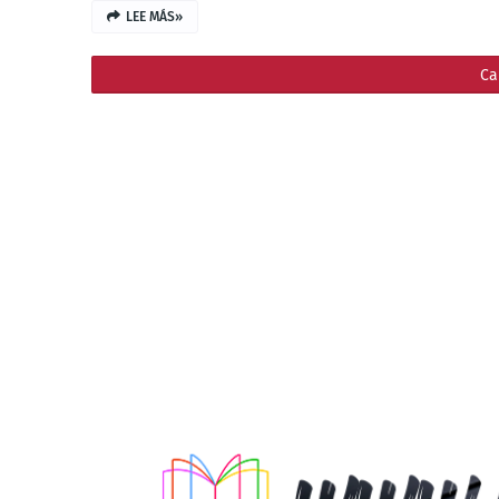
LEE MÁS»
Ca