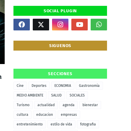
SOCIAL PLUGIN
SIGUENOS
SECCIONES
a
Cine
Deportes
ECONOMIA
Gastronomia
MEDIO AMBIENTE
SALUD
SOCIALES
Turismo
actualidad
agenda
bienestar
cultura
educacion
empresas
entretenimiento
estilo de vida
fotografia