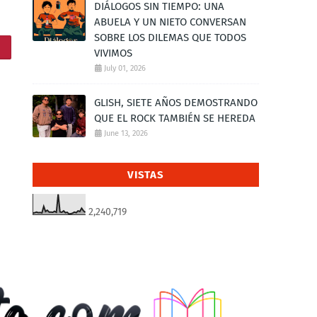
DIÁLOGOS SIN TIEMPO: UNA
ABUELA Y UN NIETO CONVERSAN
SOBRE LOS DILEMAS QUE TODOS
VIVIMOS
July 01, 2026
GLISH, SIETE AÑOS DEMOSTRANDO
QUE EL ROCK TAMBIÉN SE HEREDA
June 13, 2026
VISTAS
2,240,719