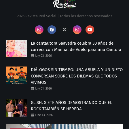
2026 Revista Red Social | Todos los derechos reservados
La cantautora Saavedra celebra 30 años de
carrera con Manual de Vuelo para una Cantora
July 03, 2026
DIÁLOGOS SIN TIEMPO: UNA ABUELA Y UN NIETO
CONVERSAN SOBRE LOS DILEMAS QUE TODOS
VIVIMOS
July 01, 2026
GLISH, SIETE AÑOS DEMOSTRANDO QUE EL
ROCK TAMBIÉN SE HEREDA
June 13, 2026