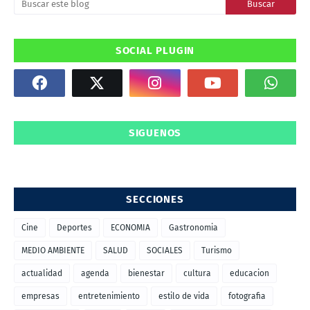
SOCIAL PLUGIN
SIGUENOS
SECCIONES
Cine
Deportes
ECONOMIA
Gastronomia
MEDIO AMBIENTE
SALUD
SOCIALES
Turismo
actualidad
agenda
bienestar
cultura
educacion
empresas
entretenimiento
estilo de vida
fotografia