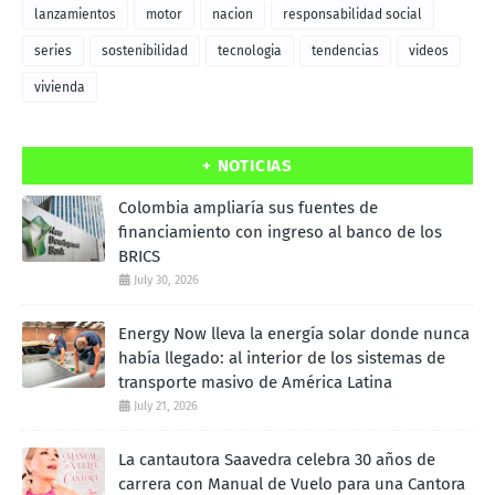
lanzamientos
motor
nacion
responsabilidad social
series
sostenibilidad
tecnologia
tendencias
videos
vivienda
+ NOTICIAS
Colombia ampliaría sus fuentes de
financiamiento con ingreso al banco de los
BRICS
July 30, 2026
Energy Now lleva la energía solar donde nunca
había llegado: al interior de los sistemas de
transporte masivo de América Latina
July 21, 2026
La cantautora Saavedra celebra 30 años de
carrera con Manual de Vuelo para una Cantora