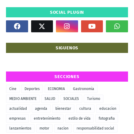
SOCIAL PLUGIN
SIGUENOS
SECCIONES
Cine
Deportes
ECONOMIA
Gastronomia
MEDIO AMBIENTE
SALUD
SOCIALES
Turismo
actualidad
agenda
bienestar
cultura
educacion
empresas
entretenimiento
estilo de vida
fotografia
lanzamientos
motor
nacion
responsabilidad social