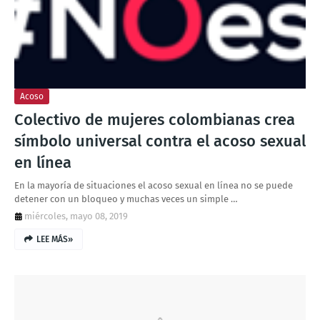
T
S
Acoso
Colectivo de mujeres colombianas crea
símbolo universal contra el acoso sexual
en línea
En la mayoría de situaciones el acoso sexual en línea no se puede
detener con un bloqueo y muchas veces un simple …
miércoles, mayo 08, 2019
LEE MÁS»