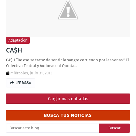
Adaptación
CA$H
CA$H “De eso se trata: de sentir la sangre corriendo por las venas.” El
Colectivo Teatral y Audiovisual Quinta…
miércoles, julio 31, 2013
LEE MÁS»
Cargar más entradas
BUSCA TUS NOTICIAS