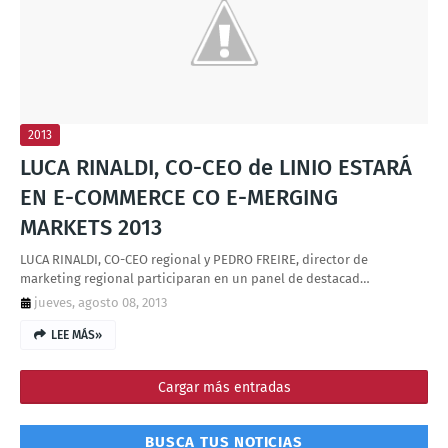
T
S
2013
LUCA RINALDI, CO-CEO de LINIO ESTARÁ
EN E-COMMERCE CO E-MERGING
MARKETS 2013
LUCA RINALDI, CO-CEO regional y PEDRO FREIRE, director de
marketing regional participaran en un panel de destacad…
jueves, agosto 08, 2013
LEE MÁS»
Cargar más entradas
BUSCA TUS NOTICIAS