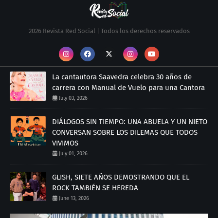
2026 Revista Red Social | Todos los derechos reservados
La cantautora Saavedra celebra 30 años de
carrera con Manual de Vuelo para una Cantora
July 03, 2026
DIÁLOGOS SIN TIEMPO: UNA ABUELA Y UN NIETO
CONVERSAN SOBRE LOS DILEMAS QUE TODOS
VIVIMOS
July 01, 2026
GLISH, SIETE AÑOS DEMOSTRANDO QUE EL
ROCK TAMBIÉN SE HEREDA
June 13, 2026