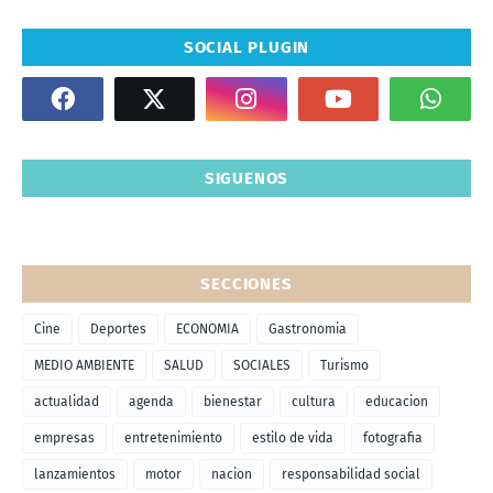
SOCIAL PLUGIN
SIGUENOS
SECCIONES
Cine
Deportes
ECONOMIA
Gastronomia
MEDIO AMBIENTE
SALUD
SOCIALES
Turismo
actualidad
agenda
bienestar
cultura
educacion
empresas
entretenimiento
estilo de vida
fotografia
lanzamientos
motor
nacion
responsabilidad social