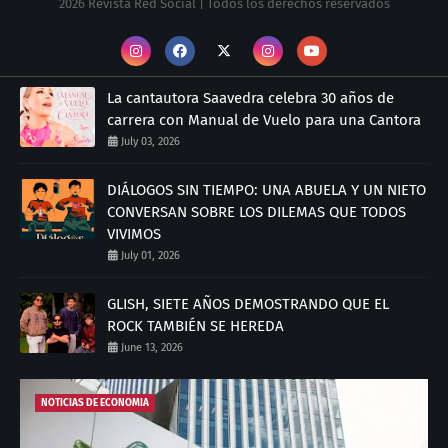
2026 Revista Red Social | Todos los derechos reservados
La cantautora Saavedra celebra 30 años de
carrera con Manual de Vuelo para una Cantora
July 03, 2026
DIÁLOGOS SIN TIEMPO: UNA ABUELA Y UN NIETO
CONVERSAN SOBRE LOS DILEMAS QUE TODOS
VIVIMOS
July 01, 2026
GLISH, SIETE AÑOS DEMOSTRANDO QUE EL
ROCK TAMBIÉN SE HEREDA
June 13, 2026
NOTICIAS DE ECONOMIA