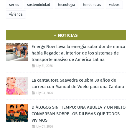
series
sostenibilidad
tecnologia
tendencias
videos
vivienda
+ NOTICIAS
Energy Now lleva la energía solar donde nunca
había llegado: al interior de los sistemas de
transporte masivo de América Latina
July 21, 2026
La cantautora Saavedra celebra 30 años de
carrera con Manual de Vuelo para una Cantora
July 03, 2026
DIÁLOGOS SIN TIEMPO: UNA ABUELA Y UN NIETO
CONVERSAN SOBRE LOS DILEMAS QUE TODOS
VIVIMOS
July 01, 2026