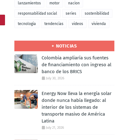
lanzamientos
motor
nacion
responsabilidad social
series
sostenibilidad
tecnologia
tendencias
videos
vivienda
+ NOTICIAS
Colombia ampliaría sus fuentes
de financiamiento con ingreso al
banco de los BRICS
July 30, 2026
Energy Now lleva la energía solar
donde nunca había llegado: al
interior de los sistemas de
transporte masivo de América
Latina
July 21, 2026