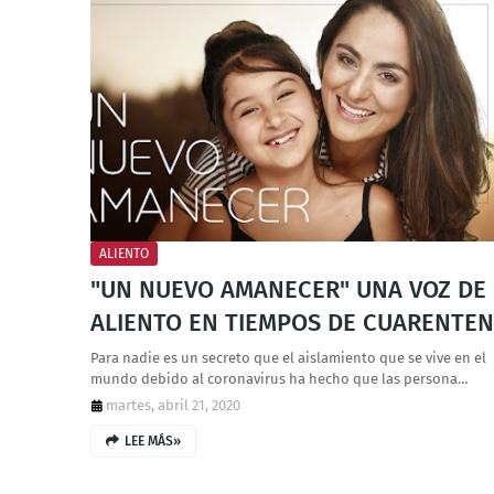
ALIENTO
"UN NUEVO AMANECER" UNA VOZ DE
ALIENTO EN TIEMPOS DE CUARENTE
Para nadie es un secreto que el aislamiento que se vive en el
mundo debido al coronavirus ha hecho que las persona…
martes, abril 21, 2020
LEE MÁS»