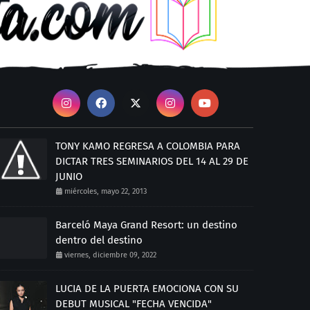
TONY KAMO REGRESA A COLOMBIA PARA
DICTAR TRES SEMINARIOS DEL 14 AL 29 DE
JUNIO
miércoles, mayo 22, 2013
Barceló Maya Grand Resort: un destino
dentro del destino
viernes, diciembre 09, 2022
LUCIA DE LA PUERTA EMOCIONA CON SU
DEBUT MUSICAL "FECHA VENCIDA"