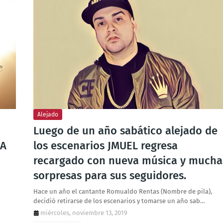
Alejado
Luego de un año sabático alejado de
NA
los escenarios JMUEL regresa
recargado con nueva música y mucha
sorpresas para sus seguidores.
Hace un año el cantante Romualdo Rentas (Nombre de pila),
decidió retirarse de los escenarios y tomarse un año sab…
miércoles, noviembre 13, 2019