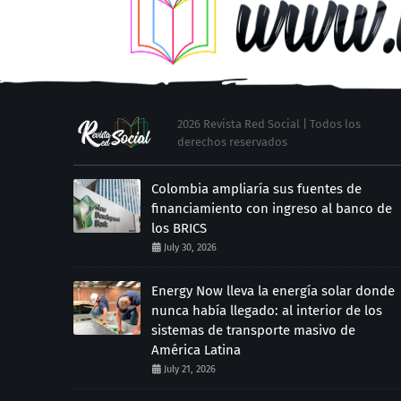
2026 Revista Red Social | Todos los
derechos reservados
Colombia ampliaría sus fuentes de
financiamiento con ingreso al banco de
los BRICS
July 30, 2026
Energy Now lleva la energía solar donde
nunca había llegado: al interior de los
sistemas de transporte masivo de
América Latina
July 21, 2026