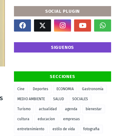
SOCIAL PLUGIN
SIGUENOS
SECCIONES
Cine
Deportes
ECONOMIA
Gastronomia
s
MEDIO AMBIENTE
SALUD
SOCIALES
Turismo
actualidad
agenda
bienestar
cultura
educacion
empresas
entretenimiento
estilo de vida
fotografia