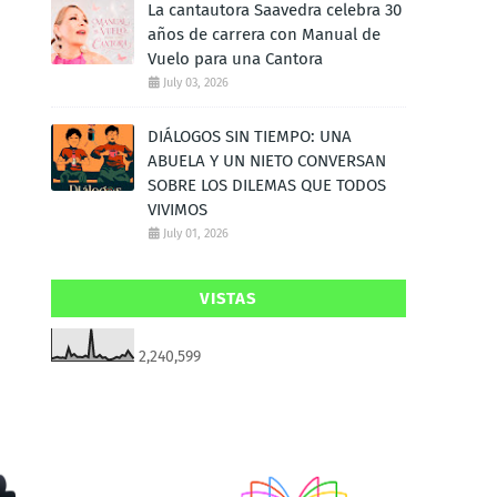
La cantautora Saavedra celebra 30
años de carrera con Manual de
Vuelo para una Cantora
July 03, 2026
DIÁLOGOS SIN TIEMPO: UNA
ABUELA Y UN NIETO CONVERSAN
SOBRE LOS DILEMAS QUE TODOS
VIVIMOS
July 01, 2026
VISTAS
2,240,599