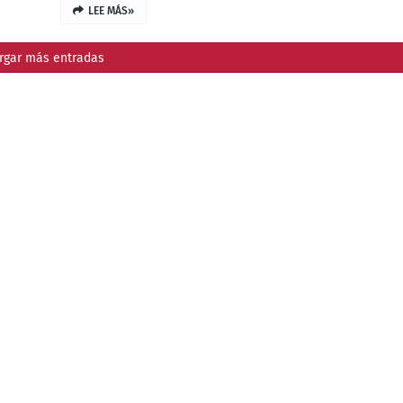
LEE MÁS»
rgar más entradas