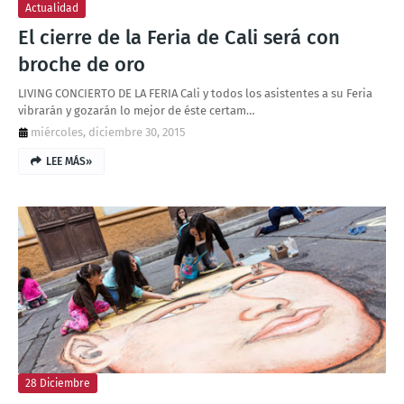
Actualidad
El cierre de la Feria de Cali será con
broche de oro
LIVING CONCIERTO DE LA FERIA Cali y todos los asistentes a su Feria
vibrarán y gozarán lo mejor de éste certam…
miércoles, diciembre 30, 2015
LEE MÁS»
28 Diciembre