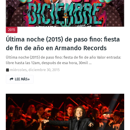
2015
Última noche (2015) de paso fino: fiesta
de fin de año en Armando Records
Última noche (2015) de paso fino: fiesta de fin de año Valor entrada:
libre hasta las 12am, después de esa hora, 30mil …
miércoles, diciembre 30, 2015
LEE MÁS»