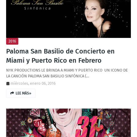
T
S
2016
Paloma San Basilio de Concierto en
Miami y Puerto Rico en Febrero
NYK PRODUCTIONS LE BRINDA A MIAMI Y PUERTO RICO UN ICONO DE
LA CANCIÓN PALOMA SAN BASILIO SINFÓNICA (…
miércoles, enero 06, 2016
LEE MÁS»