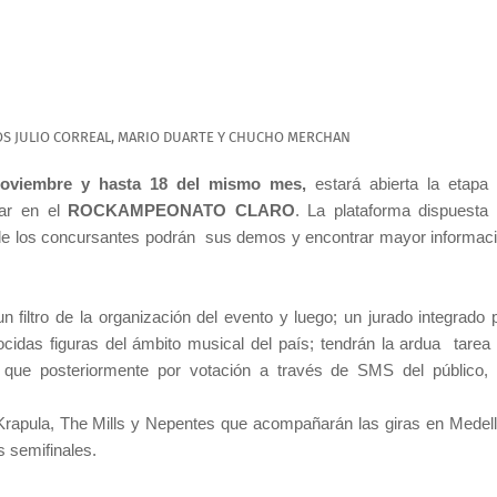
S JULIO CORREAL, MARIO DUARTE Y CHUCHO MERCHAN
oviembre y hasta 18 del mismo mes,
estará abierta la
etapa
par en el
ROCKAMPEONATO CLARO
. La plataforma dispuesta
e los concursantes podrán
sus demos y encontrar mayor informac
 filtro de la organización del evento y luego; un jurado integrado 
idas figuras del ámbito musical del país; tendrán la ardua
tarea
, que posteriormente por votación a través de SMS del público,
Krapula, The Mills y Nepentes que acompañarán las giras en Medell
s semifinales.