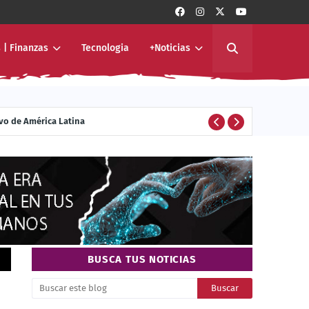
 | Finanzas
Tecnologia
+Noticias
ivo de América Latina
ENTERTAINMENT
BUSCA TUS NOTICIAS