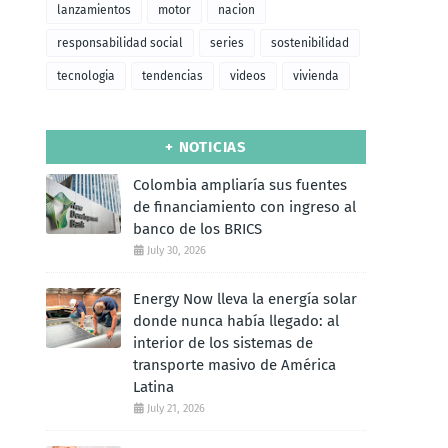
lanzamientos
motor
nacion
responsabilidad social
series
sostenibilidad
tecnologia
tendencias
videos
vivienda
+ NOTICIAS
Colombia ampliaría sus fuentes
de financiamiento con ingreso al
banco de los BRICS
July 30, 2026
Energy Now lleva la energía solar
donde nunca había llegado: al
interior de los sistemas de
transporte masivo de América
Latina
July 21, 2026