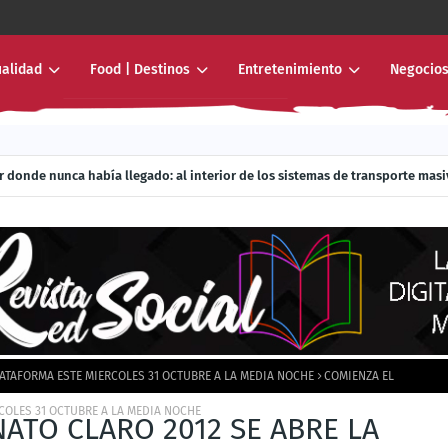
ualidad
Food | Destinos
Entretenimiento
Negocios
r donde nunca había llegado: al interior de los sistemas de transporte mas
ATAFORMA ESTE MIERCOLES 31 OCTUBRE A LA MEDIA NOCHE
COMIENZA EL
COLES 31 OCTUBRE A LA MEDIA NOCHE
TO CLARO 2012 SE ABRE LA