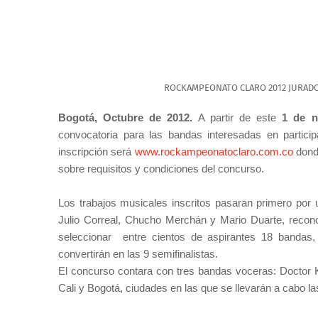
ROCKAMPEONATO CLARO 2012 JURADO
Bogotá, Octubre de 2012.
A partir de este
1 de n
convocatoria para las bandas interesadas en partici
inscripción será
www.rockampeonatoclaro.com.co
dond
sobre requisitos y condiciones del concurso.
Los trabajos musicales inscritos pasaran primero por un
Julio Correal, Chucho Merchán y Mario Duarte, reconoc
seleccionar
entre cientos de aspirantes 18 bandas
convertirán en las 9 semifinalistas.
El concurso contara con tres bandas voceras: Doctor 
Cali y Bogotá, ciudades en las que se llevarán a cabo la