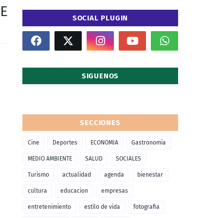
HE
SOCIAL PLUGIN
SIGUENOS
SECCIONES
Cine
Deportes
ECONOMIA
Gastronomia
MEDIO AMBIENTE
SALUD
SOCIALES
Turismo
actualidad
agenda
bienestar
cultura
educacion
empresas
entretenimiento
estilo de vida
fotografia