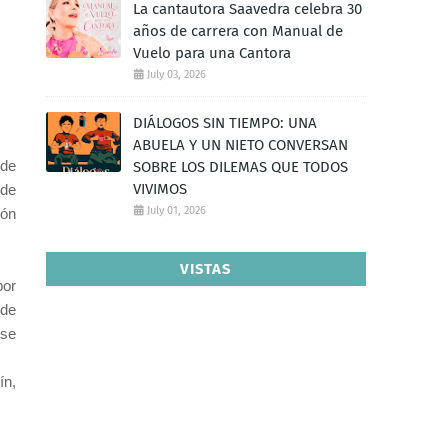
La cantautora Saavedra celebra 30
años de carrera con Manual de
Vuelo para una Cantora
July 03, 2026
DIÁLOGOS SIN TIEMPO: UNA
ABUELA Y UN NIETO CONVERSAN
 de
SOBRE LOS DILEMAS QUE TODOS
VIVIMOS
 de
July 01, 2026
ión
VISTAS
por
 de
 se
ín,