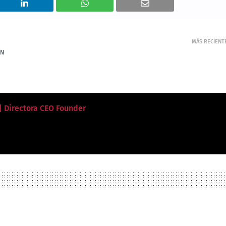
MÁS RECIENT
LN
 | Directora CEO Founder