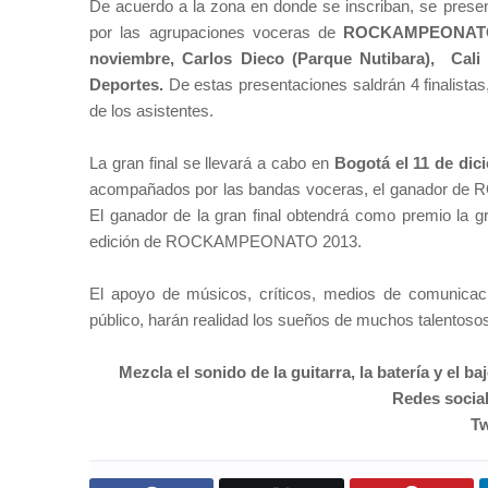
De acuerdo a la zona en donde se inscriban, se prese
por las agrupaciones voceras de
ROCKAMPEONAT
noviembre, Carlos Dieco (Parque Nutibara),
Cali
Deportes.
De estas presentaciones saldrán 4 finalistas
de los asistentes.
La gran final se llevará a cabo en
Bogotá el 11 de dic
acompañados por las bandas voceras, el ganador de
El ganador de la gran final obtendrá como premio la gr
edición de ROCKAMPEONATO 2013.
El apoyo de músicos, críticos, medios de comunicació
público, harán realidad los sueños de muchos talentoso
Mezcla el sonido de la guitarra, la batería y 
Redes socia
Tw