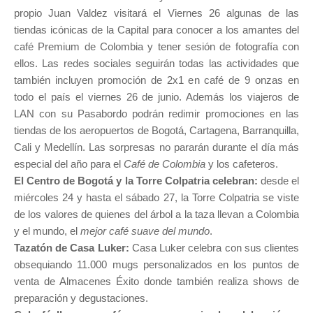
propio Juan Valdez visitará el Viernes 26 algunas de las
tiendas icónicas de la Capital para conocer a los amantes del
café Premium de Colombia y tener sesión de fotografía con
ellos. Las redes sociales seguirán todas las actividades que
también incluyen promoción de 2x1 en café de 9 onzas en
todo el país el viernes 26 de junio. Además los viajeros de
LAN con su Pasabordo podrán redimir promociones en las
tiendas de los aeropuertos de Bogotá, Cartagena, Barranquilla,
Cali y Medellín. Las sorpresas no pararán durante el día más
especial del año para el
Café de Colombia
y los cafeteros.
El Centro de Bogotá y la Torre Colpatria celebran:
desde el
miércoles 24 y hasta el sábado 27, la Torre Colpatria se viste
de los valores de quienes del árbol a la taza llevan a Colombia
y el mundo, el
mejor café suave del mundo
.
Tazatón de Casa Luker:
Casa Luker celebra con sus clientes
obsequiando 11.000 mugs personalizados en los puntos de
venta de Almacenes Éxito donde también realiza shows de
preparación y degustaciones.