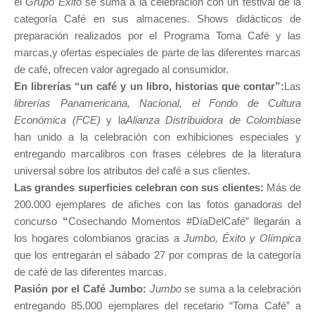
el
Grupo Éxito
se suma a la celebración con un festival de la
categoría Café en sus almacenes. Shows didácticos de
preparación realizados por el Programa Toma Café y las
marcas,y ofertas especiales de parte de las diferentes marcas
de café, ofrecen valor agregado al consumidor.
En librerías “un café y un libro, historias que contar”:
Las
librerías Panamericana, Nacional, el Fondo de Cultura
Económica (FCE)
y la
Alianza Distribuidora de Colombia
se
han unido a la celebración con exhibiciones especiales y
entregando marcalibros con frases célebres de la literatura
universal sobre los atributos del café a sus clientes.
Las grandes superficies celebran con sus clientes:
Más de
200.000 ejemplares de afiches con las fotos ganadoras del
concurso
“
Cosechando Momentos #DíaDelCafé” llegarán a
los hogares colombianos gracias a
Jumbo, Éxito y Olímpica
que los entregarán el sábado 27 por compras de la categoría
de café de las diferentes marcas.
Pasión por el Café Jumbo:
Jumbo
se suma a la celebración
entregando 85.000 ejemplares del recetario “Toma Café” a