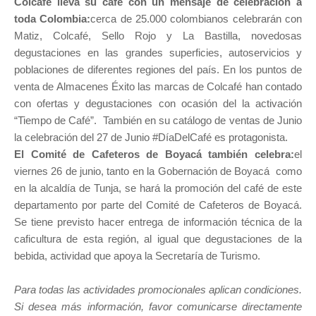
Colcafé lleva su café con un mensaje de celebración a
toda Colombia:
cerca de 25.000 colombianos celebrarán con
Matiz, Colcafé, Sello Rojo y La Bastilla, novedosas
degustaciones en las grandes superficies, autoservicios y
poblaciones de diferentes regiones del país. En los puntos de
venta de Almacenes Éxito las marcas de Colcafé han contado
con ofertas y degustaciones con ocasión del la activación
“Tiempo de Café”. También en su catálogo de ventas de Junio
la celebración del 27 de Junio #DíaDelCafé es protagonista.
El Comité de Cafeteros de Boyacá también celebra:
el
viernes 26 de junio, tanto en la Gobernación de Boyacá como
en la alcaldía de Tunja, se hará la promoción del café de este
departamento por parte del Comité de Cafeteros de Boyacá.
Se tiene previsto hacer entrega de información técnica de la
caficultura de esta región, al igual que degustaciones de la
bebida, actividad que apoya la Secretaría de Turismo.
Para todas las actividades promocionales aplican condiciones.
Si desea más información, favor comunicarse directamente