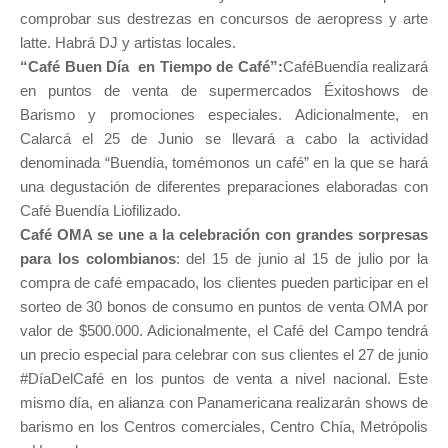
comprobar sus destrezas en concursos de aeropress y arte
latte. Habrá DJ y artistas locales.
“Café Buen Día en Tiempo de Café”:
CaféBuendía realizará
en puntos de venta de supermercados Éxitoshows de
Barismo y promociones especiales. Adicionalmente, en
Calarcá el 25 de Junio se llevará a cabo la actividad
denominada “Buendía, tomémonos un café” en la que se hará
una degustación de diferentes preparaciones elaboradas con
Café Buendía Liofilizado.
Café OMA se une a la celebración con grandes sorpresas
para los colombianos
: d
el 15 de junio al 15 de julio por la
compra de café empacado, los clientes pueden participar en el
sorteo de 30 bonos de consumo en puntos de venta OMA por
valor de $500.000. Adicionalmente, el Café del Campo tendrá
un precio especial para celebrar con sus clientes el 27 de junio
#DíaDelCafé
en los puntos de venta a nivel nacional. Este
mismo día, en alianza con Panamericana realizarán shows de
barismo en los Centros comerciales, Centro Chía, Metrópolis