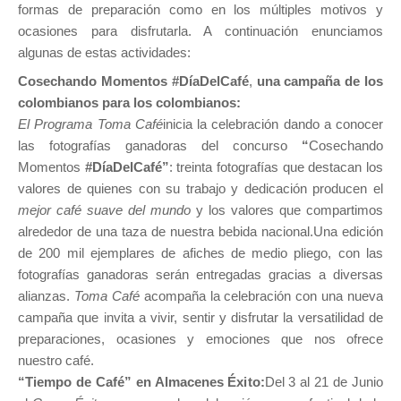
formas de preparación como en los múltiples motivos y
ocasiones para disfrutarla. A continuación enunciamos
algunas de estas actividades:
Cosechando Momentos #DíaDelCafé
,
una campaña de los
colombianos para los colombianos:
El Programa Toma Café
inicia la celebración dando a conocer
las fotografías ganadoras del concurso
“
Cosechando
Momentos
#DíaDelCafé”
: treinta fotografías que destacan los
valores de quienes con su trabajo y dedicación producen el
mejor café suave del mundo
y los valores que compartimos
alrededor de una taza de nuestra bebida nacional.Una edición
de 200 mil ejemplares de afiches de medio pliego, con las
fotografías ganadoras serán entregadas gracias a diversas
alianzas.
Toma Café
acompaña la celebración con una nueva
campaña que invita a vivir, sentir y disfrutar la versatilidad de
preparaciones, ocasiones y emociones que nos ofrece
nuestro café.
“Tiempo de Café” en Almacenes Éxito:
Del 3 al 21 de Junio