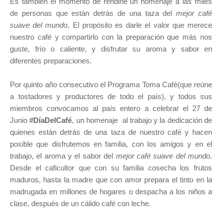
Es también el momento de rendirle un homenaje a las miles
de personas que están detrás de una taza del
mejor café
suave del mundo
. El propósito es darle el valor que merece
nuestro café y compartirlo con la preparación que más nos
guste, frío o caliente, y disfrutar su aroma y sabor en
diferentes preparaciones.
Por quinto año consecutivo el Programa Toma Café(que reúne
a tostadores y productores de todo el país), y todos sus
miembros convocamos al país entero a celebrar el 27 de
Junio
#DíaDelCafé
, un homenaje al trabajo y la dedicación de
quienes están detrás de una taza de nuestro café y hacen
posible que disfrutemos en familia, con los amigos y en el
trabajo, el aroma y el sabor del
mejor café suave del mundo
.
Desde el caficultor que con su familia cosecha los frutos
maduros, hasta la madre que con amor prepara el tinto en la
madrugada en millones de hogares o despacha a los niños a
clase, después de un cálido café con leche.