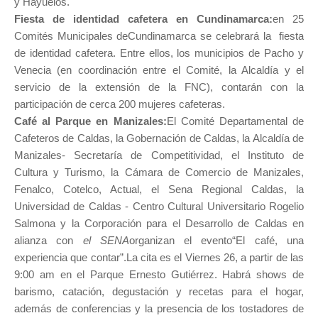
y Hayuelos.
Fiesta de identidad cafetera en Cundinamarca:
en 25
Comités Municipales deCundinamarca se celebrará la fiesta
de identidad cafetera. Entre ellos, los municipios de Pacho y
Venecia (en coordinación entre el Comité, la Alcaldía y el
servicio de la extensión de la FNC), contarán con la
participación de cerca 200 mujeres cafeteras.
Café al Parque en Manizales:
El
Comité Departamental de
Cafeteros de Caldas, la Gobernación de Caldas, la Alcaldía de
Manizales- Secretaría de Competitividad, el Instituto de
Cultura y Turismo, la Cámara de Comercio de Manizales,
Fenalco, Cotelco, Actual, el Sena Regional Caldas, la
Universidad de Caldas - Centro Cultural Universitario Rogelio
Salmona y la Corporación para el Desarrollo de Caldas
en
alianza con
el SENA
organizan el evento“El café, una
experiencia que contar”.La cita es el Viernes 26, a partir de las
9:00 am en el Parque Ernesto Gutiérrez. Habrá shows de
barismo, catación, degustación y recetas para el hogar,
además de conferencias y la presencia de los tostadores de