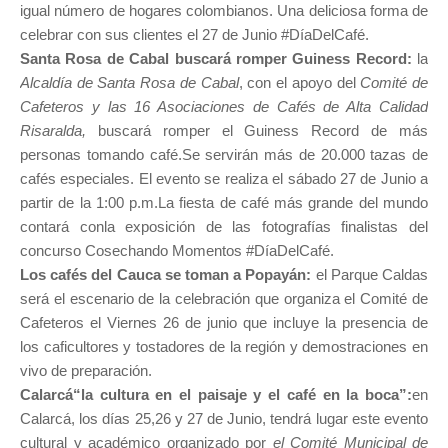
igual número de hogares colombianos. Una deliciosa forma de
celebrar con sus clientes el 27 de Junio #DíaDelCafé.
Santa Rosa de Cabal buscará romper Guiness Record:
la
Alcaldía de Santa Rosa de Cabal
, con el apoyo del
Comité de
Cafeteros y las 16 Asociaciones de Cafés de Alta Calidad
Risaralda,
buscará romper el Guiness Record de más
personas tomando café.Se servirán más de 20.000 tazas de
cafés especiales. El evento se realiza el sábado 27 de Junio a
partir de la 1:00 p.m.La fiesta de café más grande del mundo
contará conla exposición de las fotografías finalistas del
concurso Cosechando Momentos #DíaDelCafé.
Los cafés del Cauca se toman a Popayán:
el Parque Caldas
será el escenario de la celebración que organiza el Comité de
Cafeteros el Viernes 26 de junio que incluye la presencia de
los caficultores y tostadores de la región y demostraciones en
vivo de preparación.
Calarcá“la cultura en el paisaje y el café en la boca”:
en
Calarcá, los días 25,26 y 27 de Junio, tendrá lugar este evento
cultural y académico organizado por
el Comité Municipal de