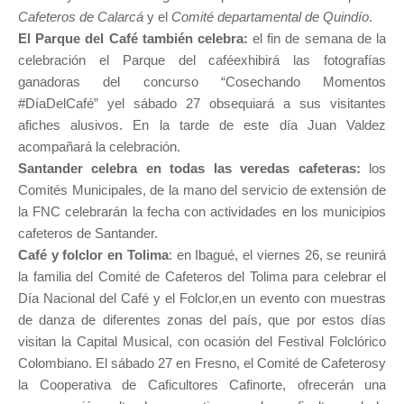
Cafeteros de Calarcá
y el
Comité departamental de Quindío
.
El Parque del Café también celebra:
el fin de semana de la
celebración el Parque del caféexhibirá las fotografías
ganadoras del concurso “Cosechando Momentos
#DíaDelCafé” yel sábado 27 obsequiará a sus visitantes
afiches alusivos. En la tarde de este día Juan Valdez
acompañará la celebración.
Santander celebra en todas las veredas cafeteras:
los
Comités Municipales, de la mano del servicio de extensión de
la FNC celebrarán la fecha con actividades en los municipios
cafeteros de Santander.
Café y folclor en Tolima
:
en Ibagué, el viernes 26, se reunirá
la familia del Comité de Cafeteros del Tolima para celebrar el
Día Nacional del Café y el Folclor,en un evento con muestras
de danza de diferentes zonas del país, que por estos días
visitan la Capital Musical, con ocasión del Festival Folclórico
Colombiano. El sábado 27 en Fresno, el Comité de Cafeterosy
la Cooperativa de Caficultores Cafinorte, ofrecerán una