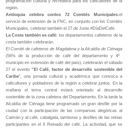
programación cultural y recreativa para los caficultores de la
región.
Antioquia celebra conlos 72 Comités Municipales:
el
servicio de extensión de la FNC, en conjunto con los Comités
Municipales, celebran también el 27 de Junio #DíaDelCafé.
La Costa también es café:
los departamentos cafeteros de la
costa también celebrarán.
El Comité de cafeteros de Magdalena y la Alcaldía de Ciénaga
(56% de la producción de café del departamento y 4º
municipio en extensión de café del país), celebrarán el sábado
27 el evento
“El Café, factor de desarrollo sostenible del
Caribe
”, una jornada cultural y académica que convoca a
caficultores y pobladores de la región a celebrar juntos. En la
mañana el tema central estará orientado al desarrollo
sostenible de la zona cafetera del Departamento. En la tarde la
Alcaldía de Ciénaga tiene programado un gran desfile por la
ciudad con la participación de las comparsas alegóricas al
Caimán y al café, cabalgata, tamboras y desfiles de las reinas
participantes en el II Reinado del café. La actividad, que se