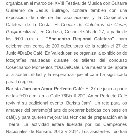
organiza en el marco del XVIII Festival de Música con Guitarra
Guillermo de Jesús Buitrago, contará también con una
exposición de café de las asociaciones y la Cooperativa
Cafetera de la Costa. El
Comité de Cafeteros de Cesar,
Guajira
realizará, en Codazzi, Cesar el sábado 27, a partir de
las 9:00 a.m. el
“Encuentro Regional Cafetero”
, para
celebrar con cerca de 200 caficultores de la región el 27 de
Junio #DíaDelCafé. En Valledupar, se organiza la exhibición de
fotografías realizadas durante los talleres del concurso
Cosechando Momentos #DíaDelCafé, una muestra del aporte
a la sostenibilidad y la esperanza que el café ha significado
para la región.
Barista Jam con Amor Perfecto Café:
El 27 de junio a partir
de las 9:00 a.m. en la Calle 76Bis # 20C, Amor Perfecto Café
revivirá su tradicional evento “Barista Jam”. Un reto para los
amantes del barismo(el arte de preparar bebidas con base en
café), y para quieren mejorar las técnicas de preparación en la
barra. La actividad estará liderada por los Campeones
Nacionales de Barismo 2013 y 2014. Los asistentes podrán