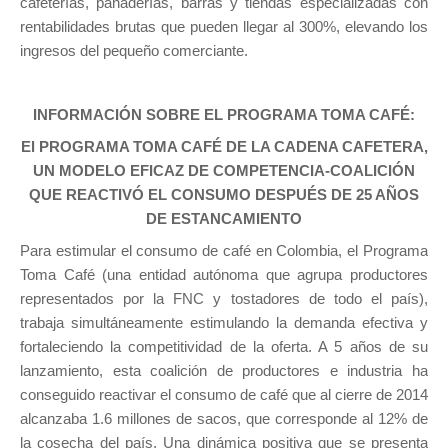
cafeterías, panaderías, barras y tiendas especializadas con
rentabilidades brutas que pueden llegar al 300%, elevando los
ingresos del pequeño comerciante.
INFORMACIÓN SOBRE EL PROGRAMA TOMA CAFÉ:
El PROGRAMA TOMA CAFÉ DE LA CADENA CAFETERA,
UN MODELO EFICAZ DE COMPETENCIA-COALICIÓN
QUE REACTIVÓ EL CONSUMO DESPUÉS DE 25 AÑOS
DE ESTANCAMIENTO
Para estimular el consumo de café en Colombia, el Programa
Toma Café (una entidad autónoma que agrupa productores
representados por la FNC y tostadores de todo el país),
trabaja simultáneamente estimulando la demanda efectiva y
fortaleciendo la competitividad de la oferta. A 5 años de su
lanzamiento, esta coalición de productores e industria ha
conseguido reactivar el consumo de café que al cierre de 2014
alcanzaba 1.6 millones de sacos, que corresponde al 12% de
la cosecha del país. Una dinámica positiva que se presenta