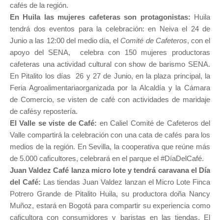
cafés de la región.
En Huila las mujeres cafeteras son protagonistas:
Huila
tendrá dos eventos para la celebración: en Neiva el 24 de
Junio a las 12:00 del medio día, el
Comité de Cafeteros
, con el
apoyo del SENA, celebra con 150 mujeres productoras
cafeteras una actividad cultural con show de barismo SENA.
En Pitalito los días 26 y 27 de Junio, en la plaza principal, la
Feria Agroalimentariaorganizada por la Alcaldía y la Cámara
de Comercio, se visten de café con actividades de maridaje
de cafésy repostería.
El Valle se viste de Café:
en Caliel Comité de Cafeteros del
Valle compartirá la celebración con una cata de cafés para los
medios de la región. En Sevilla, la cooperativa que reúne más
de 5.000 caficultores, celebrará en el parque el #DíaDelCafé.
Juan Valdez Café lanza micro lote y tendrá caravana el Día
del Café:
Las tiendas Juan Valdez lanzan el Micro Lote Finca
Potrero Grande de Pitalito Huila, su productora doña Nancy
Muñoz, estará en Bogotá para compartir su experiencia como
caficultora con consumidores y baristas en las tiendas. El