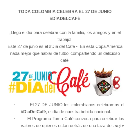
T
TODA COLOMBIA CELEBRA EL 27 DE JUNIO
S
#DÍADELCAFÉ
¡Llegó el día para celebrar con la familia, los amigos y en el
trabajo!!
Este 27 de junio es el #Día del Café - En esta Copa América
nada mejor que hablar de fútbol compartiendo un delicioso
café.
·
El 27 DE JUNIO los colombianos celebramos el
#DíaDelCafé
, el día de nuestra bebida nacional.
·
El Programa Toma Café convoca para celebrar los
valores de quienes están detrás de una taza del
mejor