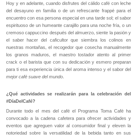
Hoy y en adelante, cuando disfrutes del cálido café con leche
del desayuno en familia o de un refrescante frappé para el
encuentro con esa persona especial en una tarde sol; el sabor
espirituoso de un humeante carajillo para una noche fría, o un
cremoso cappuccino después del almuerzo, siente la pasión y
el saber hacer del caficultor que siembra los colinos en
nuestras montañas, el recogedor que cosecha manualmente
los granos maduros, el maestro tostador atento al primer
crack o el barista que con su dedicación y esmero preparan
para ti esa experiencia única del aroma intenso y el sabor del
mejor café suave del mundo
.
¿Qué actividades se realizarán para la celebración del
#DíaDelCafé?
Durante todo el mes del café el Programa Toma Café ha
convocado a la cadena cafetera para ofrecer actividades y
eventos que agreguen valor al consumidor final y eleven la
notoriedad sobre la versatilidad de la bebida tanto en sus