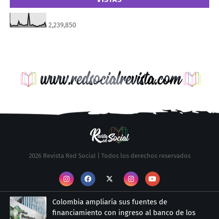
2,239,850
2026 Revista Red Social | Todos los derechos reservados
Colombia ampliaría sus fuentes de
financiamiento con ingreso al banco de los