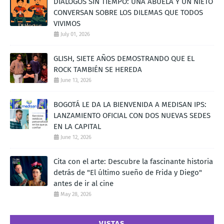
DIÁLOGOS SIN TIEMPO: UNA ABUELA Y UN NIETO
CONVERSAN SOBRE LOS DILEMAS QUE TODOS
VIVIMOS
July 01, 2026
GLISH, SIETE AÑOS DEMOSTRANDO QUE EL
ROCK TAMBIÉN SE HEREDA
June 13, 2026
BOGOTÁ LE DA LA BIENVENIDA A MEDISAN IPS:
LANZAMIENTO OFICIAL CON DOS NUEVAS SEDES
EN LA CAPITAL
June 12, 2026
Cita con el arte: Descubre la fascinante historia
detrás de "El último sueño de Frida y Diego"
antes de ir al cine
May 28, 2026
VISTAS