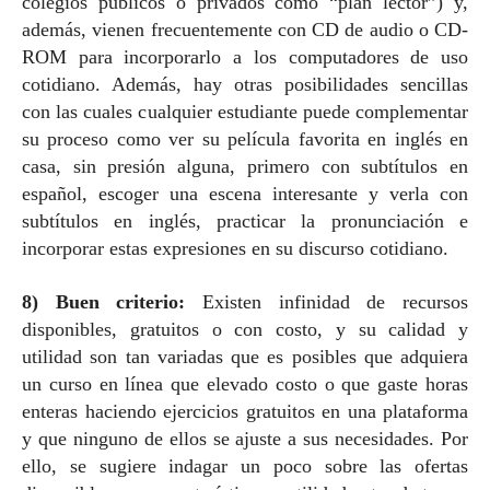
colegios públicos o privados como “plan lector”) y,
además, vienen frecuentemente con CD de audio o CD-
ROM para incorporarlo a los computadores de uso
cotidiano. Además, hay otras posibilidades sencillas
con las cuales cualquier estudiante puede complementar
su proceso como ver su película favorita en inglés en
casa, sin presión alguna, primero con subtítulos en
español, escoger una escena interesante y verla con
subtítulos en inglés, practicar la pronunciación e
incorporar estas expresiones en su discurso cotidiano.
8) Buen criterio:
Existen infinidad de recursos
disponibles, gratuitos o con costo, y su calidad y
utilidad son tan variadas que es posibles que adquiera
un curso en línea que elevado costo o que gaste horas
enteras haciendo ejercicios gratuitos en una plataforma
y que ninguno de ellos se ajuste a sus necesidades. Por
ello, se sugiere indagar un poco sobre las ofertas