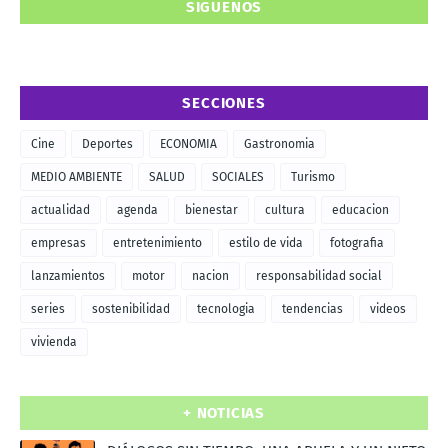
SIGUENOS
SECCIONES
Cine
Deportes
ECONOMIA
Gastronomia
MEDIO AMBIENTE
SALUD
SOCIALES
Turismo
actualidad
agenda
bienestar
cultura
educacion
empresas
entretenimiento
estilo de vida
fotografia
lanzamientos
motor
nacion
responsabilidad social
series
sostenibilidad
tecnologia
tendencias
videos
vivienda
+ NOTICIAS