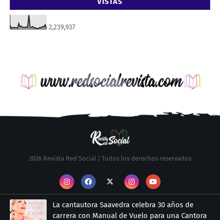
VISTAS
2,239,937
2026 Revista Red Social | Todos los derechos reservados
La cantautora Saavedra celebra 30 años de
carrera con Manual de Vuelo para una Cantora