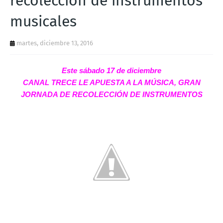
recolección de instrumentos
T
musicales
S
martes, diciembre 13, 2016
Este sábado 17 de diciembre
CANAL TRECE LE APUESTA A LA MÚSICA, GRAN
JORNADA DE RECOLECCIÓN DE INSTRUMENTOS