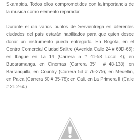
Skampida. Todos ellos comprometidos con la importancia de
la música como elemento reparador.
Durante el día varios puntos de Servientrega en diferentes
ciudades del país estarán habilitados para que quien desee
donar un instrumento pueda entregarlo. En Bogotá, en el
Centro Comercial Ciudad Salitre (Avenida Calle 24 # 69D-65);
en Ibagué en La 14 (Carrera 5 # 41-98 Local 4); en
Bucaramanga, en Cinemas (Carrera 35ª # 48-138); en
Barranquilla, en Country (Carrera 53 # 76-279); en Medellín,
en Palca (Carrera 50 # 35-78); en Cali, en La Primera II (Calle
# 21 2-60)