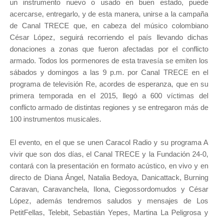
un instrumento nuevo o usado en buen estado, puede
acercarse, entregarlo, y de esta manera, unirse a la campaña
de Canal TRECE que, en cabeza del músico colombiano
César López, seguirá recorriendo el país llevando dichas
donaciones a zonas que fueron afectadas por el conflicto
armado. Todos los pormenores de esta travesía se emiten los
sábados y domingos a las 9 p.m. por Canal TRECE en el
programa de televisión Re, acordes de esperanza, que en su
primera temporada en el 2015, llegó a 600 víctimas del
conflicto armado de distintas regiones y se entregaron más de
100 instrumentos musicales.
El evento, en el que se unen Caracol Radio y su programa A
vivir que son dos días, el Canal TRECE y la Fundación 24-0,
contará con la presentación en formato acústico, en vivo y en
directo de Diana Ángel, Natalia Bedoya, Danicattack, Burning
Caravan, Caravanchela, Ilona, Ciegossordomudos y César
López, además tendremos saludos y mensajes de Los
PetitFellas, Telebit, Sebastián Yepes, Martina La Peligrosa y