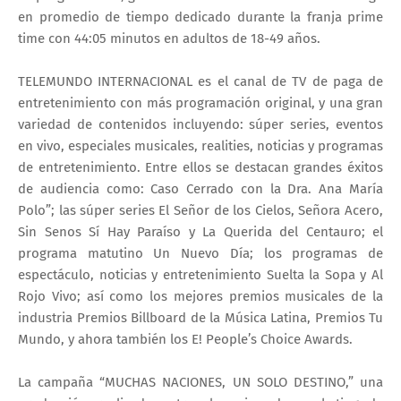
en promedio de tiempo dedicado durante la franja prime
time con 44:05 minutos en adultos de 18-49 años.
TELEMUNDO INTERNACIONAL es el canal de TV de paga de
entretenimiento con más programación original, y una gran
variedad de contenidos incluyendo: súper series, eventos
en vivo, especiales musicales, realities, noticias y programas
de entretenimiento. Entre ellos se destacan grandes éxitos
de audiencia como: Caso Cerrado con la Dra. Ana María
Polo”; las súper series El Señor de los Cielos, Señora Acero,
Sin Senos Sí Hay Paraíso y La Querida del Centauro; el
programa matutino Un Nuevo Día; los programas de
espectáculo, noticias y entretenimiento Suelta la Sopa y Al
Rojo Vivo; así como los mejores premios musicales de la
industria Premios Billboard de la Música Latina, Premios Tu
Mundo, y ahora también los E! People’s Choice Awards.
La campaña “MUCHAS NACIONES, UN SOLO DESTINO,” una