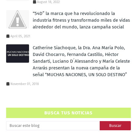
August 18, 2022
“54D” la marca que ha revolucionado la
industria fitness y transformado miles de vidas
alrededor del mundo, lanza campaña social
April 05, 2021
Catherine Siachoque, la Dra. Ana María Polo,
David Chocarro, Fernanda Castillo, Héctor
Sandarti, Luciano D´Alessandro y María Celeste
Arrarás presentan la nueva campaña de la
señal “MUCHAS NACIONES, UN SOLO DESTINO”
November 01, 2018
BUSCA TUS NOTICIAS