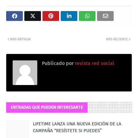
MÁS ANTIGUA
MÁS RECIENTE
Publicado por
revista red social
ENTRADAS QUE PUEDEN INTERESARTE
LIFETIME LANZA UNA NUEVA EDICIÓN DE LA
CAMPAÑA “RESÍSTETE SI PUEDES”