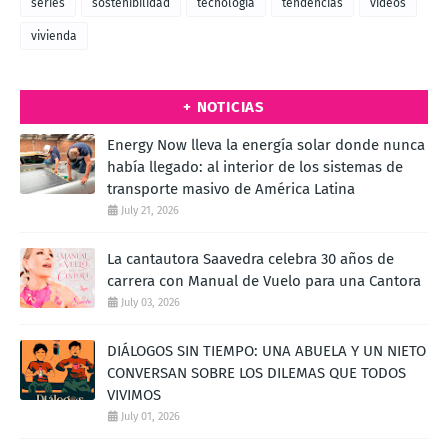
series
sostenibilidad
tecnologia
tendencias
videos
vivienda
+ NOTICIAS
Energy Now lleva la energía solar donde nunca
había llegado: al interior de los sistemas de
transporte masivo de América Latina
July 21, 2026
La cantautora Saavedra celebra 30 años de
carrera con Manual de Vuelo para una Cantora
July 03, 2026
DIÁLOGOS SIN TIEMPO: UNA ABUELA Y UN NIETO
CONVERSAN SOBRE LOS DILEMAS QUE TODOS
VIVIMOS
July 01, 2026