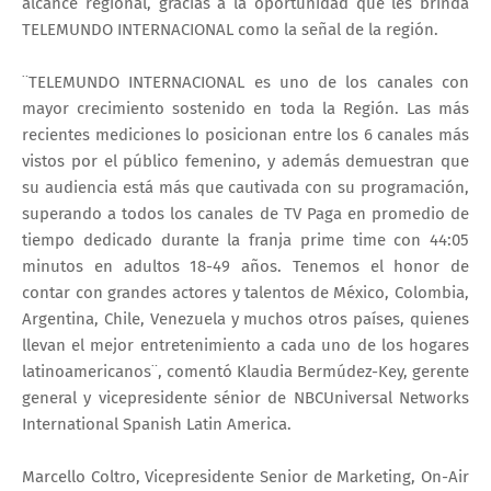
alcance regional, gracias a la oportunidad que les brinda
TELEMUNDO INTERNACIONAL como la señal de la región.
¨TELEMUNDO INTERNACIONAL es uno de los canales con
mayor crecimiento sostenido en toda la Región. Las más
recientes mediciones lo posicionan entre los 6 canales más
vistos por el público femenino, y además demuestran que
su audiencia está más que cautivada con su programación,
superando a todos los canales de TV Paga en promedio de
tiempo dedicado durante la franja prime time con 44:05
minutos en adultos 18-49 años. Tenemos el honor de
contar con grandes actores y talentos de México, Colombia,
Argentina, Chile, Venezuela y muchos otros países, quienes
llevan el mejor entretenimiento a cada uno de los hogares
latinoamericanos¨, comentó Klaudia Bermúdez-Key, gerente
general y vicepresidente sénior de NBCUniversal Networks
International Spanish Latin America.
Marcello Coltro, Vicepresidente Senior de Marketing, On-Air