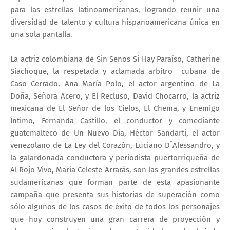
para las estrellas latinoamericanas, logrando reunir una
diversidad de talento y cultura hispanoamericana única en
una sola pantalla.
La actriz colombiana de Sin Senos Si Hay Paraíso, Catherine
Siachoque, la respetada y aclamada arbitro cubana de
Caso Cerrado, Ana María Polo, el actor argentino de La
Doña, Señora Acero, y El Recluso, David Chocarro, la actriz
mexicana de El Señor de los Cielos, El Chema, y Enemigo
Íntimo, Fernanda Castillo, el conductor y comediante
guatemalteco de Un Nuevo Día, Héctor Sandarti, el actor
venezolano de La Ley del Corazón, Luciano D´Alessandro, y
la galardonada conductora y periodista puertorriqueña de
Al Rojo Vivo, María Celeste Arrarás, son las grandes estrellas
sudamericanas que forman parte de esta apasionante
campaña que presenta sus historias de superación como
sólo algunos de los casos de éxito de todos los personajes
que hoy construyen una gran carrera de proyección y