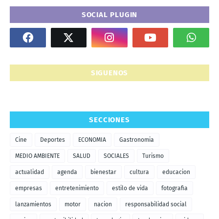
SOCIAL PLUGIN
SIGUENOS
SECCIONES
Cine
Deportes
ECONOMIA
Gastronomia
MEDIO AMBIENTE
SALUD
SOCIALES
Turismo
actualidad
agenda
bienestar
cultura
educacion
empresas
entretenimiento
estilo de vida
fotografia
lanzamientos
motor
nacion
responsabilidad social