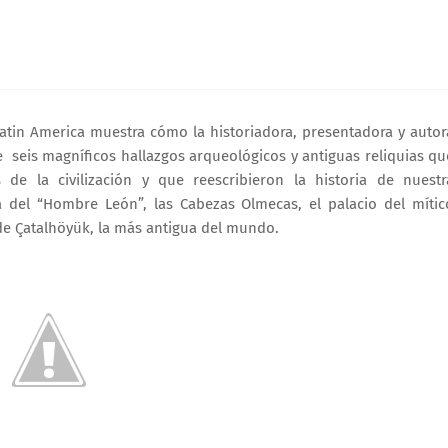
atin America muestra cómo la historiadora, presentadora y autor
e seis magníficos hallazgos arqueológicos y antiguas reliquias qu
e la civilización y que reescribieron la historia de nuestr
a del “Hombre León”, las Cabezas Olmecas, el palacio del mític
de Çatalhöyük, la más antigua del mundo.