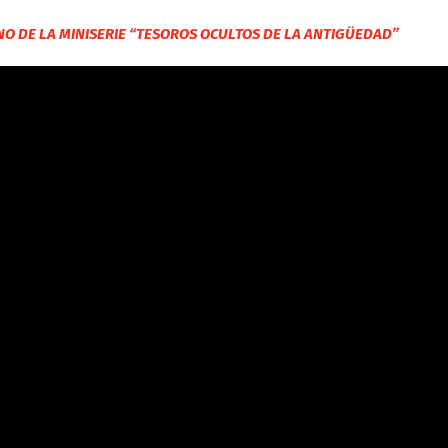
ENO DE LA MINISERIE “TESOROS OCULTOS DE LA ANTIGÜEDAD”