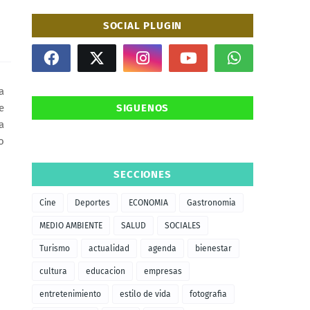
SOCIAL PLUGIN
a
e
SIGUENOS
a
o
SECCIONES
Cine
Deportes
ECONOMIA
Gastronomia
MEDIO AMBIENTE
SALUD
SOCIALES
Turismo
actualidad
agenda
bienestar
cultura
educacion
empresas
entretenimiento
estilo de vida
fotografia