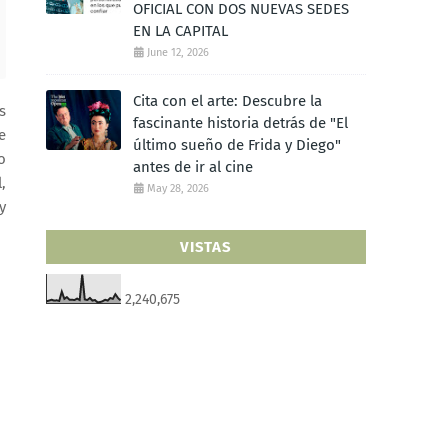
OFICIAL CON DOS NUEVAS SEDES
EN LA CAPITAL
June 12, 2026
Cita con el arte: Descubre la
s
fascinante historia detrás de "El
e
último sueño de Frida y Diego"
o
antes de ir al cine
,
May 28, 2026
y
VISTAS
2,240,675