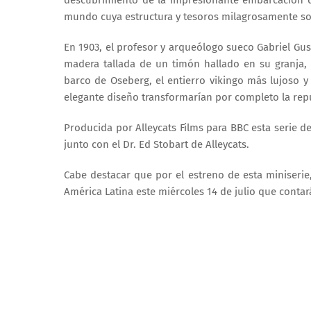
mundo cuya estructura y tesoros milagrosamente sob
En 1903, el profesor y arqueólogo sueco Gabriel Gu
madera tallada de un timón hallado en su granja, 
barco de Oseberg, el entierro vikingo más lujoso y
elegante diseño transformarían por completo la repu
Producida por Alleycats Films para BBC esta serie d
junto con el Dr. Ed Stobart de Alleycats.
Cabe destacar que por el estreno de esta miniserie,
América Latina este miércoles 14 de julio que contará