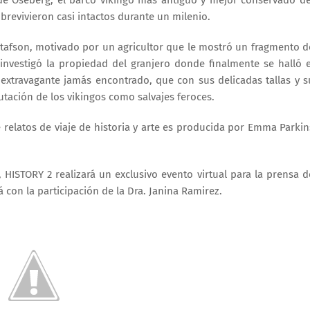
revivieron casi intactos durante un milenio.
stafson, motivado por un agricultor que le mostró un fragmento d
investigó la propiedad del granjero donde finalmente se halló e
 extravagante jamás encontrado, que con sus delicadas tallas y s
tación de los vikingos como salvajes feroces.
e relatos de viaje de historia y arte es producida por Emma Parkin
 HISTORY 2 realizará un exclusivo evento virtual para la prensa d
 con la participación de la Dra. Janina Ramirez.