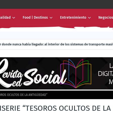
ualidad
Food | Destinos
Entretenimiento
Negocios
r donde nunca había llegado: al interior de los sistemas de transporte mas
SOROS OCULTOS DE LA ANTIGÜEDAD”
ISERIE “TESOROS OCULTOS DE LA