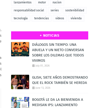
lanzamientos
motor
nacion
responsabilidad social
series
sostenibilidad
tecnologia
tendencias
videos
vivienda
,
s
+ NOTICIAS
e
DIÁLOGOS SIN TIEMPO: UNA
ABUELA Y UN NIETO CONVERSAN
SOBRE LOS DILEMAS QUE TODOS
a
VIVIMOS
s
July 01, 2026
l
s
GLISH, SIETE AÑOS DEMOSTRANDO
QUE EL ROCK TAMBIÉN SE HEREDA
June 13, 2026
BOGOTÁ LE DA LA BIENVENIDA A
MEDISAN IPS: LANZAMIENTO