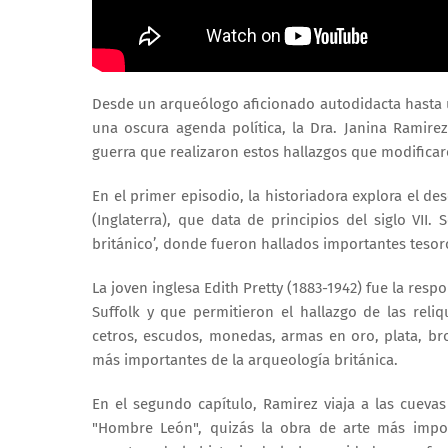
Desde un arqueólogo aficionado autodidacta hasta 
una oscura agenda política, la Dra. Janina Ramire
guerra que realizaron estos hallazgos que modificar
En el primer episodio, la historiadora explora el d
(Inglaterra), que data de principios del siglo VI
británico’, donde fueron hallados importantes tesor
La joven inglesa Edith Pretty (1883-1942) fue la res
Suffolk y que permitieron el hallazgo de las rel
cetros, escudos, monedas, armas en oro, plata, br
más importantes de la arqueología británica.
En el segundo capítulo, Ramirez viaja a las cuevas
"Hombre León", quizás la obra de arte más impor