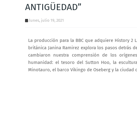
ANTIGÜEDAD”
lunes, julio 19, 2021
La producción para la BBC que adquiere History 2 L
británica Janina Ramirez explora los pasos detrás d
cambiaron nuestra comprensión de los orígenes d
humanidad: el tesoro del Sutton Hoo, la escultur
Minotauro, el barco Vikingo de Oseberg y la ciudad 