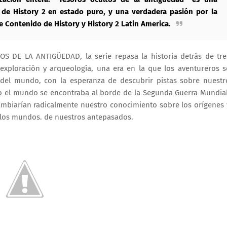
l de History 2 en estado puro, y una verdadera pasión por la
de Contenido de History y History 2 Latin America.
S DE LA ANTIGÜEDAD, la serie repasa la historia detrás de tre
xploración y arqueología, una era en la que los aventureros s
 del mundo, con la esperanza de descubrir pistas sobre nuestr
o el mundo se encontraba al borde de la Segunda Guerra Mundial
ambiarían radicalmente nuestro conocimiento sobre los orígenes 
a los mundos. de nuestros antepasados.