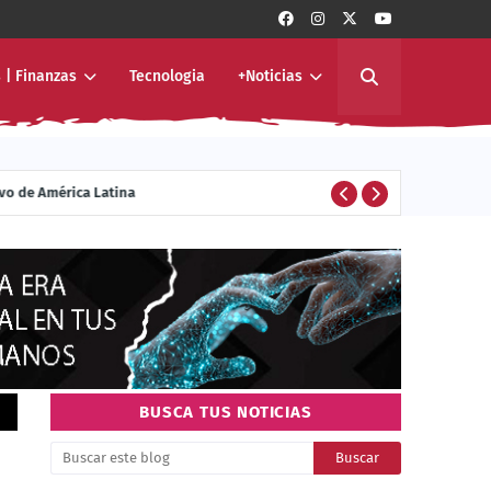
 | Finanzas
Tecnologia
+Noticias
ivo de América Latina
ENTERTAINMENT
BUSCA TUS NOTICIAS