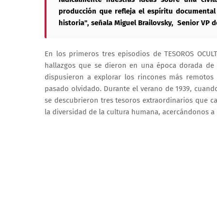
producción que refleja el espíritu documenta
historia", señala Miguel Brailovsky, Senior VP 
En los primeros tres episodios de TESOROS OCULTO
hallazgos que se dieron en una época dorada de e
dispusieron a explorar los rincones más remotos
pasado olvidado. Durante el verano de 1939, cuand
se descubrieron tres tesoros extraordinarios que c
la diversidad de la cultura humana, acercándonos 