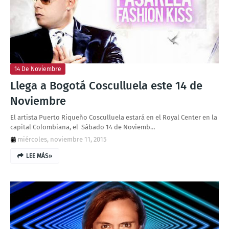
T
S
14 De Noviembre
Llega a Bogotá Cosculluela este 14 de
Noviembre
El artista Puerto Riqueño Cosculluela estará en el Royal Center en la
capital Colombiana, el Sábado 14 de Noviemb…
miércoles, noviembre 11, 2015
LEE MÁS»