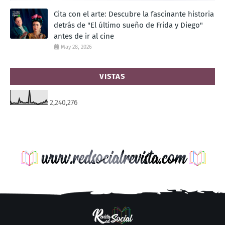
Cita con el arte: Descubre la fascinante historia
detrás de "El último sueño de Frida y Diego"
antes de ir al cine
May 28, 2026
VISTAS
2,240,276