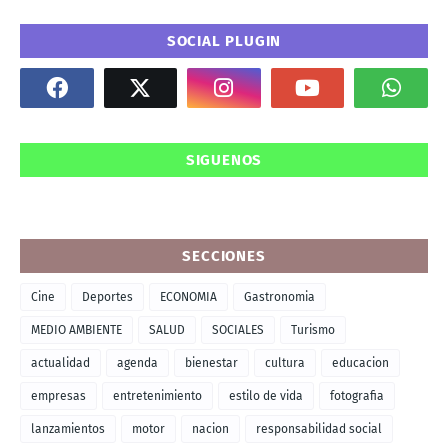
SOCIAL PLUGIN
SIGUENOS
SECCIONES
Cine
Deportes
ECONOMIA
Gastronomia
MEDIO AMBIENTE
SALUD
SOCIALES
Turismo
actualidad
agenda
bienestar
cultura
educacion
empresas
entretenimiento
estilo de vida
fotografia
lanzamientos
motor
nacion
responsabilidad social