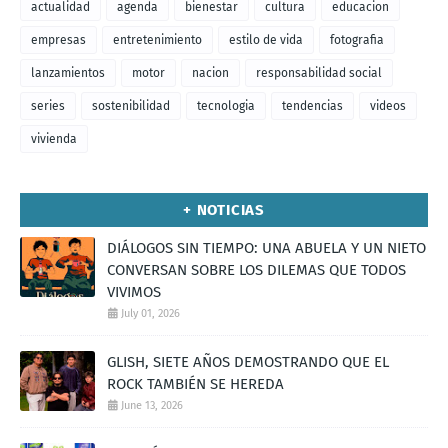
actualidad
agenda
bienestar
cultura
educacion
empresas
entretenimiento
estilo de vida
fotografia
lanzamientos
motor
nacion
responsabilidad social
series
sostenibilidad
tecnologia
tendencias
videos
vivienda
+ NOTICIAS
DIÁLOGOS SIN TIEMPO: UNA ABUELA Y UN NIETO
CONVERSAN SOBRE LOS DILEMAS QUE TODOS
VIVIMOS
July 01, 2026
GLISH, SIETE AÑOS DEMOSTRANDO QUE EL
ROCK TAMBIÉN SE HEREDA
June 13, 2026